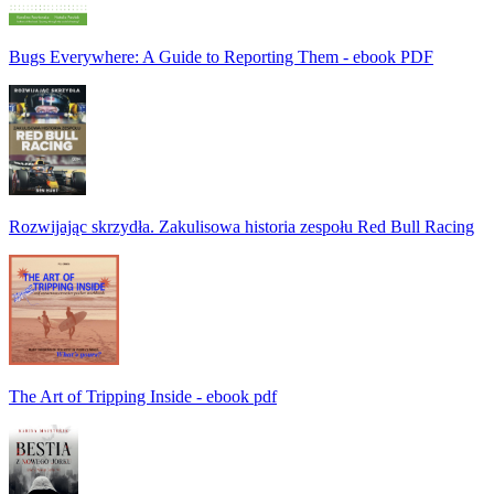
Bugs Everywhere: A Guide to Reporting Them - ebook PDF
Rozwijając skrzydła. Zakulisowa historia zespołu Red Bull Racing
The Art of Tripping Inside - ebook pdf