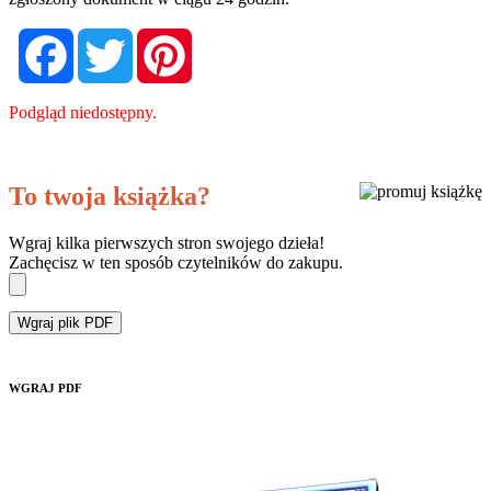
Facebook
Twitter
Pinterest
Podgląd niedostępny.
To twoja książka?
Wgraj kilka pierwszych stron swojego dzieła!
Zachęcisz w ten sposób czytelników do zakupu.
Wgraj plik PDF
WGRAJ PDF