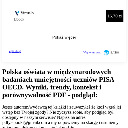
Polska oświata w międzynarodowych
badaniach umiejętności uczniów PISA
OECD. Wyniki, trendy, kontekst i
porównywalność PDF - podgląd:
Jesteś autorem/wydawcą tej książki i zauważyłeś że ktoś wgrał jej
wstęp bez Twojej zgody? Nie życzysz sobie, aby podgląd był
dostępny w naszym serwisie? Napisz na adres
pdfy.ebooki@gmail.com
a my odpowiemy na skargę i usuniemy
zgłoszony dokument w ciągu 24 godzin.