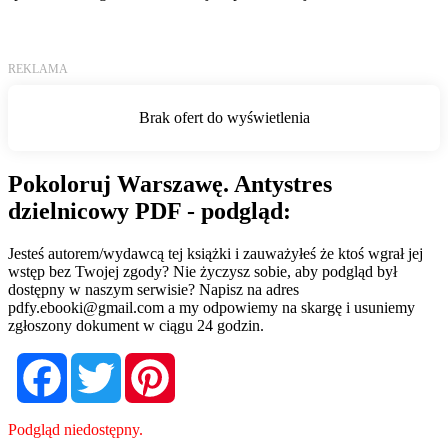
Pokoloruj Warszawę. Antystres
dzielnicowy PDF - podgląd:
Jesteś autorem/wydawcą tej książki i zauważyłeś że ktoś wgrał jej
wstęp bez Twojej zgody? Nie życzysz sobie, aby podgląd był
dostępny w naszym serwisie? Napisz na adres
pdfy.ebooki@gmail.com
a my odpowiemy na skargę i usuniemy
zgłoszony dokument w ciągu 24 godzin.
Facebook
Twitter
Pinterest
Podgląd niedostępny.