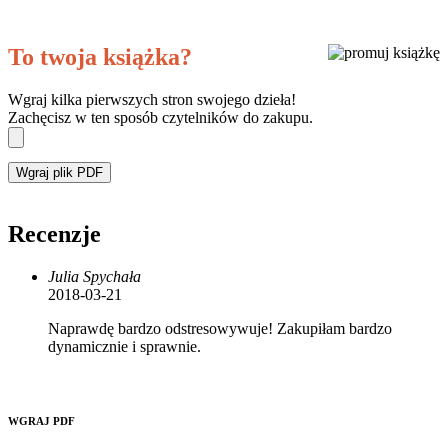
To twoja książka?
Wgraj kilka pierwszych stron swojego dzieła!
Zachęcisz w ten sposób czytelników do zakupu.
Wgraj plik PDF
Recenzje
Julia Spychała
2018-03-21
Naprawdę bardzo odstresowywuje! Zakupiłam bardzo
dynamicznie i sprawnie.
WGRAJ PDF