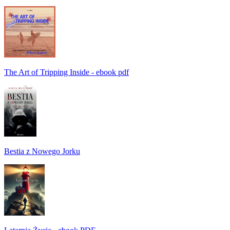
The Art of Tripping Inside - ebook pdf
Bestia z Nowego Jorku