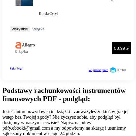
Podstawy rachunkowości instrumentów
finansowych PDF - podgląd:
Jesteś autorem/wydawcą tej książki i zauważyłeś że ktoś wgrał jej
wstęp bez Twojej zgody? Nie życzysz sobie, aby podgląd był
dostępny w naszym serwisie? Napisz na adres
pdfy.ebooki@gmail.com
a my odpowiemy na skargę i usuniemy
zgłoszony dokument w ciągu 24 godzin.