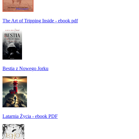
The Art of Tripping Inside - ebook pdf
Bestia z Nowego Jorku
Latarnia Życia - ebook PDF