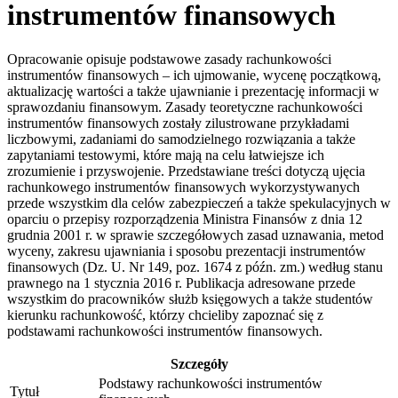
instrumentów finansowych
Opracowanie opisuje podstawowe zasady rachunkowości
instrumentów finansowych – ich ujmowanie, wycenę początkową,
aktualizację wartości a także ujawnianie i prezentację informacji w
sprawozdaniu finansowym. Zasady teoretyczne rachunkowości
instrumentów finansowych zostały zilustrowane przykładami
liczbowymi, zadaniami do samodzielnego rozwiązania a także
zapytaniami testowymi, które mają na celu łatwiejsze ich
zrozumienie i przyswojenie. Przedstawiane treści dotyczą ujęcia
rachunkowego instrumentów finansowych wykorzystywanych
przede wszystkim dla celów zabezpieczeń a także spekulacyjnych w
oparciu o przepisy rozporządzenia Ministra Finansów z dnia 12
grudnia 2001 r. w sprawie szczegółowych zasad uznawania, metod
wyceny, zakresu ujawniania i sposobu prezentacji instrumentów
finansowych (Dz. U. Nr 149, poz. 1674 z późn. zm.) według stanu
prawnego na 1 stycznia 2016 r. Publikacja adresowane przede
wszystkim do pracowników służb księgowych a także studentów
kierunku rachunkowość, którzy chcieliby zapoznać się z
podstawami rachunkowości instrumentów finansowych.
Szczegóły
Podstawy rachunkowości instrumentów
Tytuł