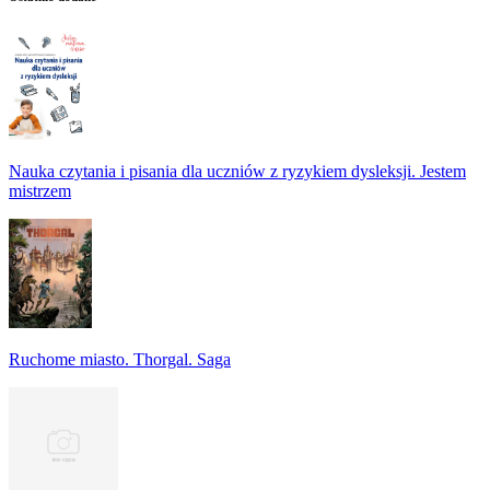
Nauka czytania i pisania dla uczniów z ryzykiem dysleksji. Jestem
mistrzem
Ruchome miasto. Thorgal. Saga