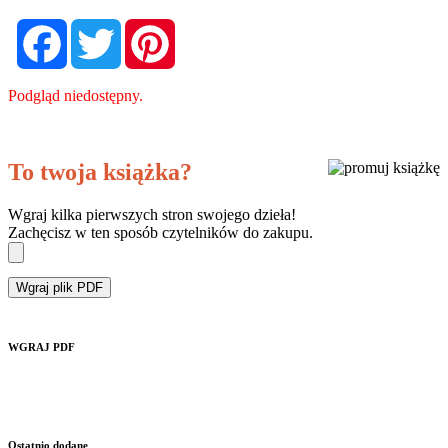
Facebook
Twitter
Pinterest
Podgląd niedostępny.
To twoja książka?
Wgraj kilka pierwszych stron swojego dzieła!
Zachęcisz w ten sposób czytelników do zakupu.
Wgraj plik PDF
WGRAJ PDF
Ostatnio dodane