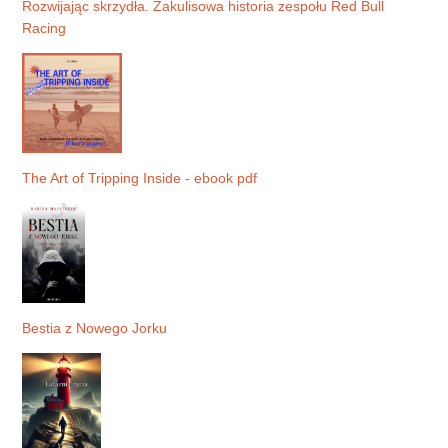
Rozwijając skrzydła. Zakulisowa historia zespołu Red Bull
Racing
The Art of Tripping Inside - ebook pdf
Bestia z Nowego Jorku