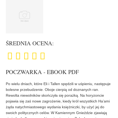
ŚREDNIA OCENA:
POCZWARKA - EBOOK PDF
Po wielu dniach, które Eli i Tallen spędzili w uśpieniu, następuje
bolesne przebudzenie. Oboje cierpią od doznanych ran.
Rewolta niewolników skończyła się porażką. Na horyzoncie
pojawia się zaś nowe zagrożenie, kiedy król wszystkich Ha’ami
żąda natychmiastowego wydania księżniczki, by użyć jej do
swoich politycznych celów. W Kamiennym Gnieździe zjawiają