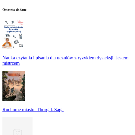
Ostatnio dodane
Nauka czytania i pisania dla uczniów z ryzykiem dysleksji. Jestem
mistrzem
Ruchome miasto. Thorgal. Saga