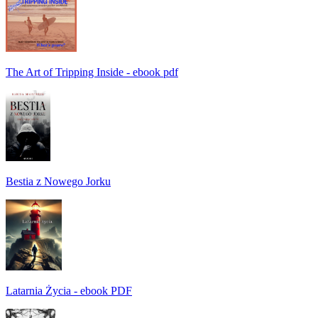
The Art of Tripping Inside - ebook pdf
Bestia z Nowego Jorku
Latarnia Życia - ebook PDF