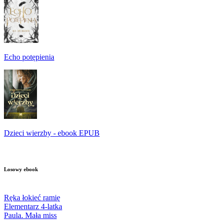
Echo potępienia
Dzieci wierzby - ebook EPUB
Losowy ebook
Ręka łokieć ramię
Elementarz 4-latka
Paula. Mała miss