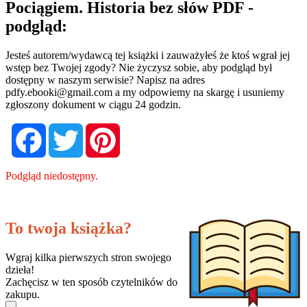
Pociągiem. Historia bez słów PDF -
podgląd:
Jesteś autorem/wydawcą tej książki i zauważyłeś że ktoś wgrał jej
wstęp bez Twojej zgody? Nie życzysz sobie, aby podgląd był
dostępny w naszym serwisie? Napisz na adres
pdfy.ebooki@gmail.com
a my odpowiemy na skargę i usuniemy
zgłoszony dokument w ciągu 24 godzin.
Facebook
Twitter
Pinterest
Podgląd niedostępny.
To twoja książka?
Wgraj kilka pierwszych stron swojego
dzieła!
Zachęcisz w ten sposób czytelników do
zakupu.