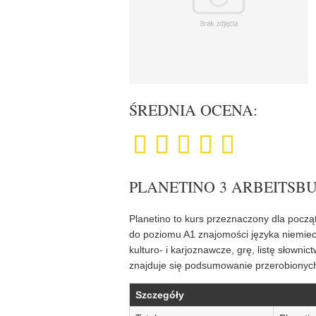
ŚREDNIA OCENA:
PLANETINO 3 ARBEITSB
Planetino to kurs przeznaczony dla pocz
do poziomu A1 znajomości języka niemiec
kulturo- i karjoznawcze, grę, listę słown
znajduje się podsumowanie przerobionyc
Szczegóły