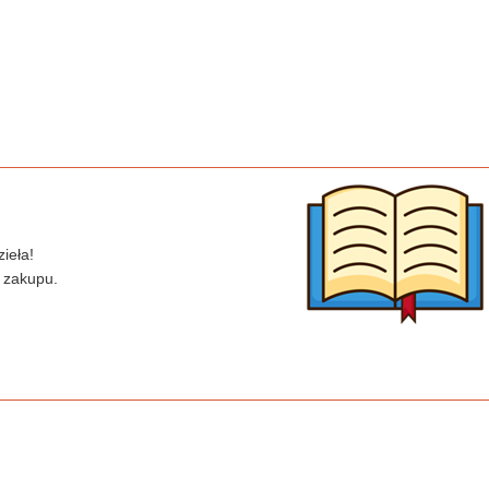
ieła!
 zakupu.