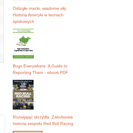
Oślizgłe macki, wiadome siły.
Historia Ameryki w teoriach
spiskowych
Bugs Everywhere: A Guide to
Reporting Them - ebook PDF
ę
Rozwijając skrzydła. Zakulisowa
historia zespołu Red Bull Racing