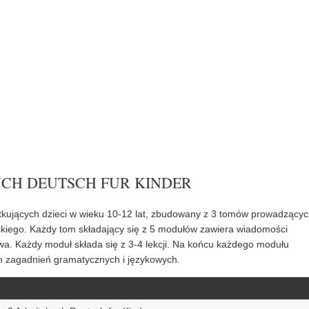
UCH DEUTSCH FUR KINDER
ątkujących dzieci w wieku 10-12 lat, zbudowany z 3 tomów prowadzący
kiego. Każdy tom składający się z 5 modułów zawiera wiadomości
ictwa. Każdy moduł składa się z 3-4 lekcji. Na końcu każdego modułu
h zagadnień gramatycznych i językowych.