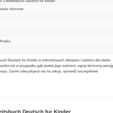
o 3 Arbeitsbuch Deutsch fur Kinder
anie zbiorowe
Polska
buch Deutsch fur Kinder w internetowych sklepach i wybierz dla siebie
booka lub w przypadku gdy jesteś jego autorem, wgraj skróconą wersj
akupu. Zanim zdecydujesz się na zakup, sprawdź szczegółowe