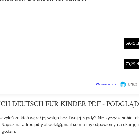
CH DEUTSCH FUR KINDER PDF - PODGLĄD
ażyłeś że ktoś wgrał jej wstęp bez Twojej zgody? Nie życzysz sobie, a
? Napisz na adres
pdfy.ebooki@gmail.com
a my odpowiemy na skargę i
 godzin.