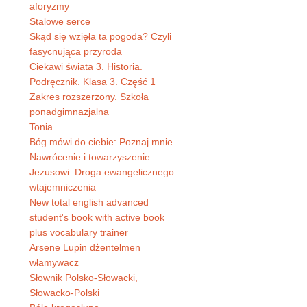
aforyzmy
Stalowe serce
Skąd się wzięła ta pogoda? Czyli
fasycnująca przyroda
Ciekawi świata 3. Historia.
Podręcznik. Klasa 3. Część 1
Zakres rozszerzony. Szkoła
ponadgimnazjalna
Tonia
Bóg mówi do ciebie: Poznaj mnie.
Nawrócenie i towarzyszenie
Jezusowi. Droga ewangelicznego
wtajemniczenia
New total english advanced
student's book with active book
plus vocabulary trainer
Arsene Lupin dżentelmen
włamywacz
Słownik Polsko-Słowacki,
Słowacko-Polski