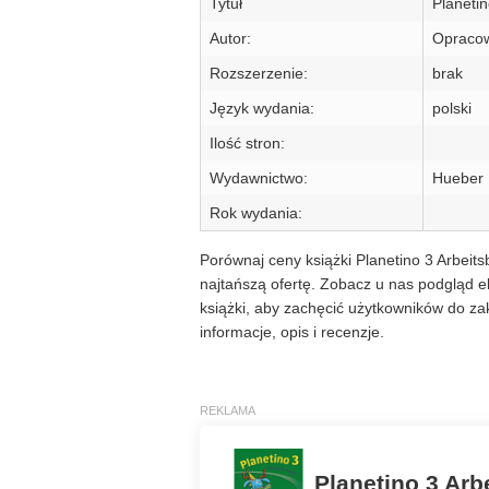
Tytuł
Planetin
Autor:
Opracow
Rozszerzenie:
brak
Język wydania:
polski
Ilość stron:
Wydawnictwo:
Hueber 
Rok wydania:
Porównaj ceny książki Planetino 3 Arbeits
najtańszą ofertę. Zobacz u nas podgląd e
książki, aby zachęcić użytkowników do z
informacje, opis i recenzje.