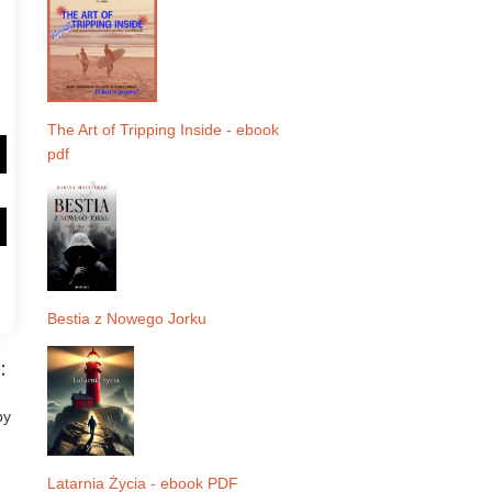
The Art of Tripping Inside - ebook
pdf
Bestia z Nowego Jorku
:
by
Latarnia Życia - ebook PDF