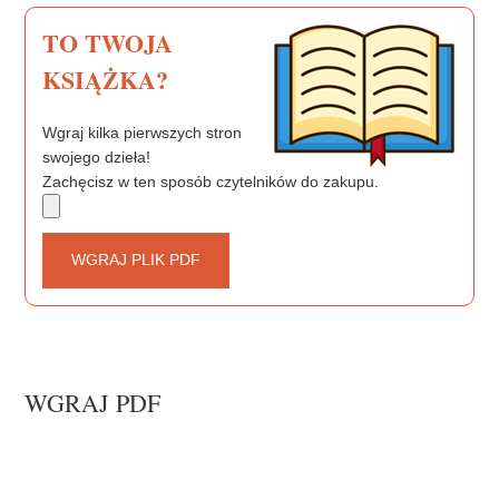
TO TWOJA
KSIĄŻKA?
Wgraj kilka pierwszych stron
swojego dzieła!
Zachęcisz w ten sposób czytelników do zakupu.
WGRAJ PLIK PDF
WGRAJ PDF