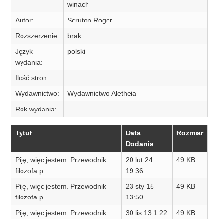
winach
Autor:
Scruton Roger
Rozszerzenie:
brak
Język
polski
wydania:
Ilość stron:
Wydawnictwo:
Wydawnictwo Aletheia
Rok wydania:
Tytuł
Data
Rozmiar
Dodania
Piję, więc jestem. Przewodnik
20 lut 24
49 KB
filozofa p
19:36
Piję, więc jestem. Przewodnik
23 sty 15
49 KB
filozofa p
13:50
Piję, więc jestem. Przewodnik
30 lis 13 1:22
49 KB