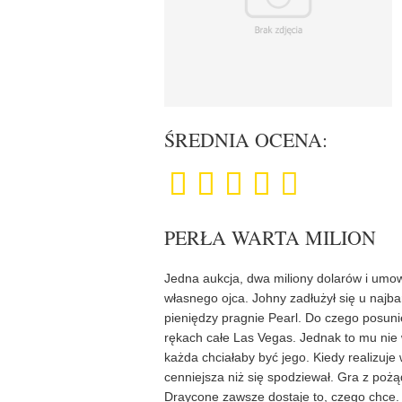
ŚREDNIA OCENA:
PERŁA WARTA MILION
Jedna aukcja, dwa miliony dolarów i umow
własnego ojca. Johny zadłużył się u najba
pieniędzy pragnie Pearl. Do czego posuni
rękach całe Las Vegas. Jednak to mu nie 
każda chciałaby być jego. Kiedy realizuje 
cenniejsza niż się spodziewał. Gra z poż
Draycone zawsze dostaje to, czego chce. 