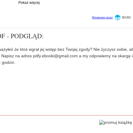
F - PODGLĄD:
ażyłeś że ktoś wgrał jej wstęp bez Twojej zgody? Nie życzysz sobie, a
? Napisz na adres
pdfy.ebooki@gmail.com
a my odpowiemy na skargę i
 godzin.