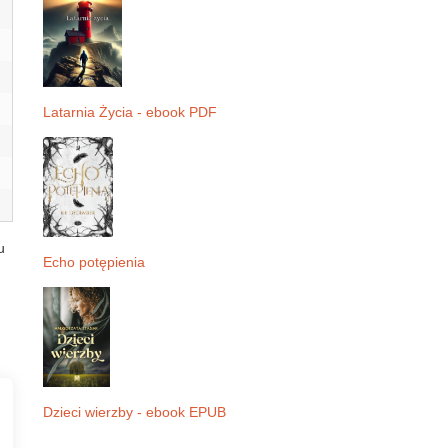
Latarnia Życia - ebook PDF
u
Echo potępienia
Dzieci wierzby - ebook EPUB