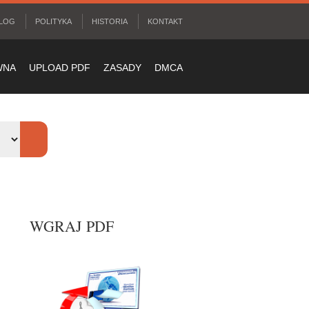
LOG
POLITYKA
HISTORIA
KONTAKT
WNA
UPLOAD PDF
ZASADY
DMCA
WGRAJ PDF