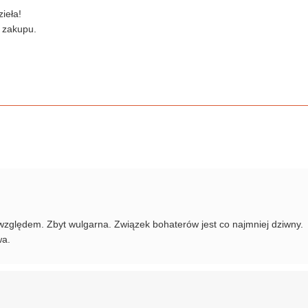
ieła!
 zakupu.
względem. Zbyt wulgarna. Związek bohaterów jest co najmniej dziwny.
wa.