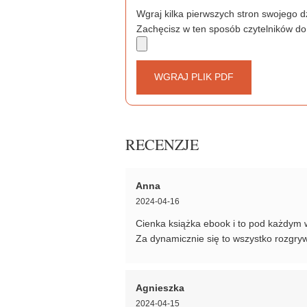
Wgraj kilka pierwszych stron swojego dz
Zachęcisz w ten sposób czytelników do
WGRAJ PLIK PDF
RECENZJE
Anna
2024-04-16
Cienka książka ebook i to pod każdym 
Za dynamicznie się to wszystko rozgry
Agnieszka
2024-04-15