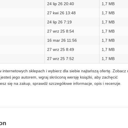
24 lip 26 20:40
1,7 MB
27 kwi 26 13:48
1,7 MB
24 lip 26 7:19
1,7 MB
27 wrz 25 8:54
1,7 MB
16 mar 26 11:56
1,7 MB
27 wrz 25 8:49
1,7 MB
27 wrz 25 7:52
1,7 MB
w internetowych sklepach i wybierz dla siebie najtańszą ofertę. Zobacz 
esteś jego autorem, wgraj skróconą wersję książki, aby zachęcić
sz się na zakup, sprawdź szczegółowe informacje, opis i recenzje.