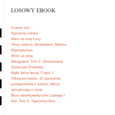
LOSOWY EBOOK
Czarne sny
Spiżarnia rolnika
Mam na imię Lucy
Teraz matura. Destination: Matura.
Repetytorium
Wróć za mną
Niezgodna. Tom 2. Zbuntowana
Szewczyk Dratewka
Bajki, które leczą. Część 1
Toksyczni ludzie. 10 sposobów
postępowania z ludźmi, którzy
uprzykrzają ci życie
Biuro detektywistyczne Lassego i
Mai. Tom 6. Tajemnica kina