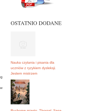
OSTATNIO DODANE
Nauka czytania i pisania dla
uczniów z ryzykiem dysleksji.
Jestem mistrzem
ug
 w
Ruchome miasto. Thorgal. Saga