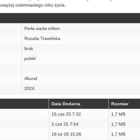
owyżej osiemnastego roku życia.
Perła warta milion
Rozalia Trawińska
brak
polski
Akurat
2024
Data Dodania
Rozmiar
15 cze 25 7:32
1,7 MB
2 cze 25 7:54
1,7 MB
18 lut 26 15:26
1,7 MB