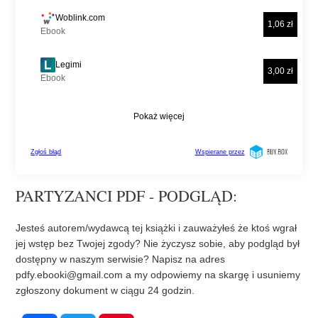
PARTYZANCI PDF - PODGLĄD:
Jesteś autorem/wydawcą tej książki i zauważyłeś że ktoś wgrał
jej wstęp bez Twojej zgody? Nie życzysz sobie, aby podgląd był
dostępny w naszym serwisie? Napisz na adres
pdfy.ebooki@gmail.com
a my odpowiemy na skargę i usuniemy
zgłoszony dokument w ciągu 24 godzin.