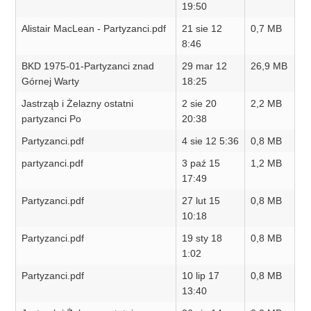
19:50
Alistair MacLean - Partyzanci.pdf
21 sie 12
0,7 MB
8:46
BKD 1975-01-Partyzanci znad
29 mar 12
26,9 MB
Górnej Warty
18:25
Jastrząb i Żelazny ostatni
2 sie 20
2,2 MB
partyzanci Po
20:38
Partyzanci.pdf
4 sie 12 5:36
0,8 MB
partyzanci.pdf
3 paź 15
1,2 MB
17:49
Partyzanci.pdf
27 lut 15
0,8 MB
10:18
Partyzanci.pdf
19 sty 18
0,8 MB
1:02
Partyzanci.pdf
10 lip 17
0,8 MB
13:40