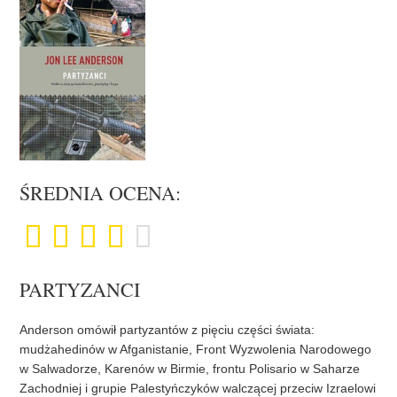
ŚREDNIA OCENA:
PARTYZANCI
Anderson omówił partyzantów z pięciu części świata:
mudżahedinów w Afganistanie, Front Wyzwolenia Narodowego
w Salwadorze, Karenów w Birmie, frontu Polisario w Saharze
Zachodniej i grupie Palestyńczyków walczącej przeciw Izraelowi