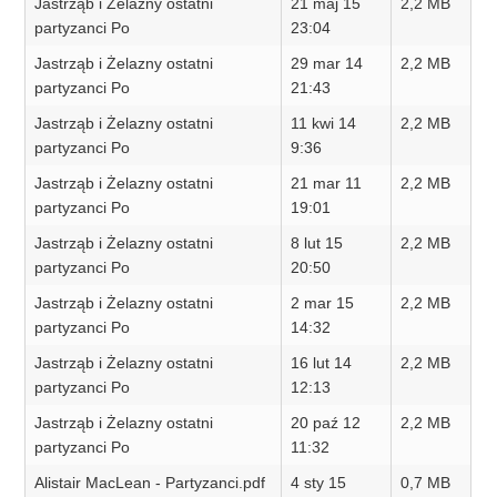
Jastrząb i Żelazny ostatni
21 maj 15
2,2 MB
partyzanci Po
23:04
Jastrząb i Żelazny ostatni
29 mar 14
2,2 MB
partyzanci Po
21:43
Jastrząb i Żelazny ostatni
11 kwi 14
2,2 MB
partyzanci Po
9:36
Jastrząb i Żelazny ostatni
21 mar 11
2,2 MB
partyzanci Po
19:01
Jastrząb i Żelazny ostatni
8 lut 15
2,2 MB
partyzanci Po
20:50
Jastrząb i Żelazny ostatni
2 mar 15
2,2 MB
partyzanci Po
14:32
Jastrząb i Żelazny ostatni
16 lut 14
2,2 MB
partyzanci Po
12:13
Jastrząb i Żelazny ostatni
20 paź 12
2,2 MB
partyzanci Po
11:32
Alistair MacLean - Partyzanci.pdf
4 sty 15
0,7 MB