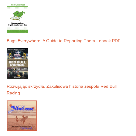
Bugs Everywhere: A Guide to Reporting Them - ebook PDF
Rozwijając skrzydła. Zakulisowa historia zespołu Red Bull
Racing