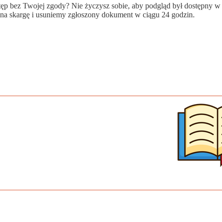
wstęp bez Twojej zgody? Nie życzysz sobie, aby podgląd był dostępny 
a skargę i usuniemy zgłoszony dokument w ciągu 24 godzin.