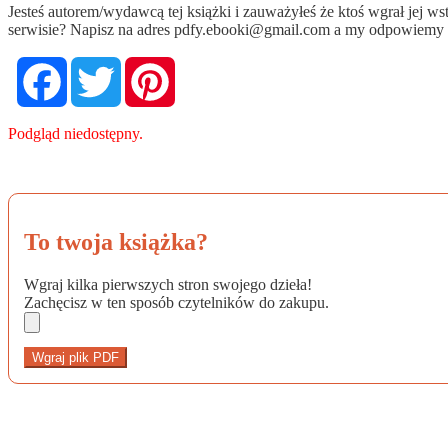
Jesteś autorem/wydawcą tej książki i zauważyłeś że ktoś wgrał jej 
serwisie? Napisz na adres
pdfy.ebooki@gmail.com
a my odpowiemy n
Facebook
Twitter
Pinterest
Podgląd niedostępny.
To twoja książka?
Wgraj kilka pierwszych stron swojego dzieła!
Zachęcisz w ten sposób czytelników do zakupu.
Wgraj plik PDF