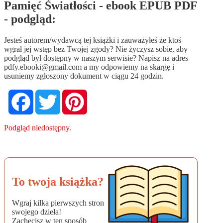
Pamięć Światłości - ebook EPUB PDF
- podgląd:
Jesteś autorem/wydawcą tej książki i zauważyłeś że ktoś
wgrał jej wstęp bez Twojej zgody? Nie życzysz sobie, aby
podgląd był dostępny w naszym serwisie? Napisz na adres
pdfy.ebooki@gmail.com
a my odpowiemy na skargę i
usuniemy zgłoszony dokument w ciągu 24 godzin.
Facebook
Twitter
Pinterest
Podgląd niedostępny.
To twoja książka?
Wgraj kilka pierwszych stron
swojego dzieła!
Zachęcisz w ten sposób