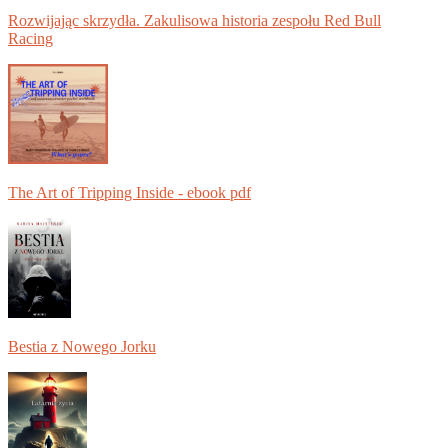
Rozwijając skrzydła. Zakulisowa historia zespołu Red Bull
Racing
The Art of Tripping Inside - ebook pdf
Bestia z Nowego Jorku