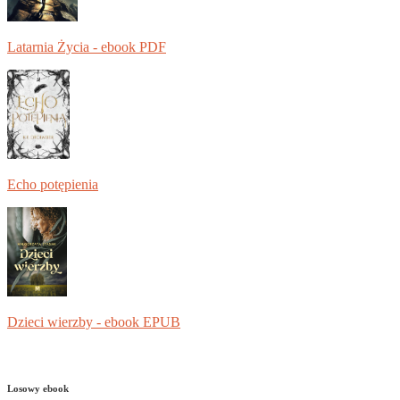
Latarnia Życia - ebook PDF
Echo potępienia
Dzieci wierzby - ebook EPUB
Losowy ebook