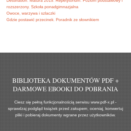
Destination: Matura 2015. Repetytorium. Poziom podstawowy i
rozszerzony. Szkoła ponadgimnazjalna
Owoce, warzywa i szlaczki
Gdzie postawić przecinek. Poradnik ze słownikiem
BIBLIOTEKA DOKUMENTÓW PDF +
DARMOWE EBOOKI DO POBRANIA
Ciesz się pełną funkcjonalnością serwisu www.pdf-x.pl -
sprawdzaj podgląd książek przed zakupem, oceniaj, konwertuj
pliki i pobieraj dokumenty wgrane przez użytkowników.