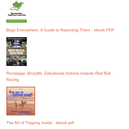
Bugs Everywhere: A Guide to Reporting Them - ebook PDF
Rozwijając skrzydła. Zakulisowa historia zespołu Red Bull
Racing
The Art of Tripping Inside - ebook pdf