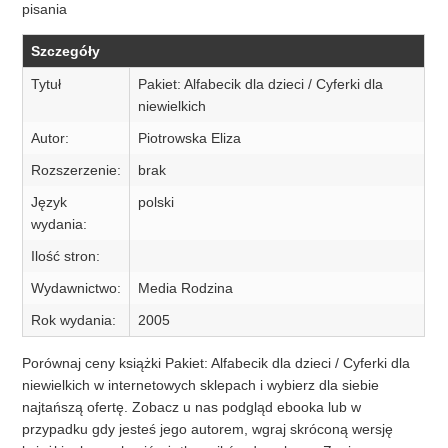
pisania
Szczegóły
Tytuł
Pakiet: Alfabecik dla dzieci / Cyferki dla
niewielkich
Autor:
Piotrowska Eliza
Rozszerzenie:
brak
Język
polski
wydania:
Ilość stron:
Wydawnictwo:
Media Rodzina
Rok wydania:
2005
Porównaj ceny książki Pakiet: Alfabecik dla dzieci / Cyferki dla
niewielkich w internetowych sklepach i wybierz dla siebie
najtańszą ofertę. Zobacz u nas podgląd ebooka lub w
przypadku gdy jesteś jego autorem, wgraj skróconą wersję