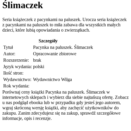
Ślimaczek
Seria książeczek z pacynkami na paluszek. Urocza seria książeczek
z pacynkami na paluszek to miła zabawa dla wszystkich małych
dzieci, które lubią opowiadania o zwierzątkach.
Szczegóły
Tytuł
Pacynka na paluszek. Ślimaczek
Autor:
Opracowanie zbiorowe
Rozszerzenie:
brak
Język wydania:
polski
Ilość stron:
Wydawnictwo:
Wydawnictwo Wilga
Rok wydania:
Porównaj ceny książki Pacynka na paluszek. Ślimaczek w
internetowych sklepach i wybierz dla siebie najtańszą ofertę. Zobacz
u nas podgląd ebooka lub w przypadku gdy jesteś jego autorem,
wgraj skróconą wersję książki, aby zachęcić użytkowników do
zakupu. Zanim zdecydujesz się na zakup, sprawdź szczegółowe
informacje, opis i recenzje.