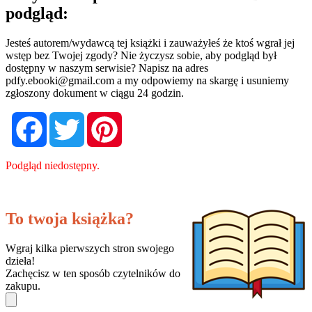
podgląd:
Jesteś autorem/wydawcą tej książki i zauważyłeś że ktoś wgrał jej
wstęp bez Twojej zgody? Nie życzysz sobie, aby podgląd był
dostępny w naszym serwisie? Napisz na adres
pdfy.ebooki@gmail.com
a my odpowiemy na skargę i usuniemy
zgłoszony dokument w ciągu 24 godzin.
Facebook
Twitter
Pinterest
Podgląd niedostępny.
To twoja książka?
Wgraj kilka pierwszych stron swojego
dzieła!
Zachęcisz w ten sposób czytelników do
zakupu.