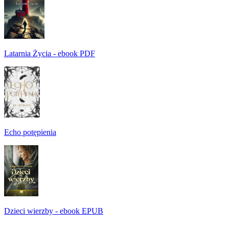
Latarnia Życia - ebook PDF
Echo potępienia
Dzieci wierzby - ebook EPUB