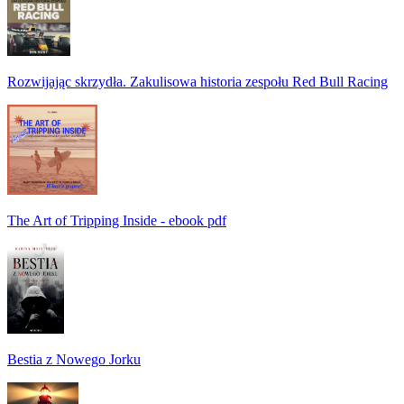
Rozwijając skrzydła. Zakulisowa historia zespołu Red Bull Racing
The Art of Tripping Inside - ebook pdf
Bestia z Nowego Jorku