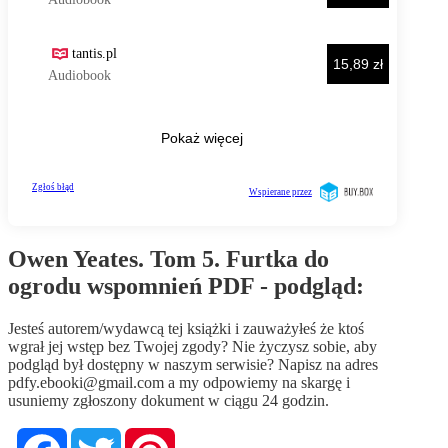
Owen Yeates. Tom 5. Furtka do
ogrodu wspomnień PDF - podgląd:
Jesteś autorem/wydawcą tej książki i zauważyłeś że ktoś
wgrał jej wstęp bez Twojej zgody? Nie życzysz sobie, aby
podgląd był dostępny w naszym serwisie? Napisz na adres
pdfy.ebooki@gmail.com
a my odpowiemy na skargę i
usuniemy zgłoszony dokument w ciągu 24 godzin.
Facebook
Twitter
Pinterest