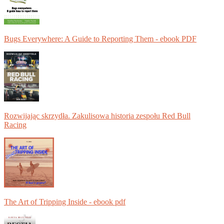
Bugs Everywhere: A Guide to Reporting Them - ebook PDF
Rozwijając skrzydła. Zakulisowa historia zespołu Red Bull
Racing
The Art of Tripping Inside - ebook pdf