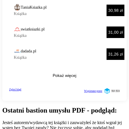
Ostatni bastion umysłu PDF - podgląd:
Jesteś autorem/wydawcą tej książki i zauważyłeś że ktoś wgrał jej
wstęp bez Twojej zgody? Nie życzysz sobie, aby podgląd był