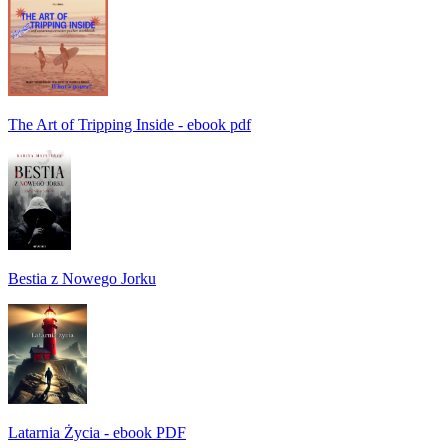
The Art of Tripping Inside - ebook pdf
Bestia z Nowego Jorku
Latarnia Życia - ebook PDF