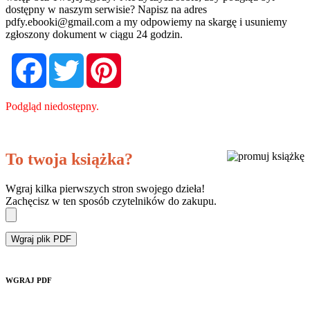
dostępny w naszym serwisie? Napisz na adres
pdfy.ebooki@gmail.com
a my odpowiemy na skargę i usuniemy
zgłoszony dokument w ciągu 24 godzin.
Facebook
Twitter
Pinterest
Podgląd niedostępny.
To twoja książka?
Wgraj kilka pierwszych stron swojego dzieła!
Zachęcisz w ten sposób czytelników do zakupu.
Wgraj plik PDF
WGRAJ PDF