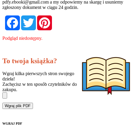
pdfy.ebooki@gmail.com
a my odpowiemy na skargę i usuniemy
zgłoszony dokument w ciągu 24 godzin.
Facebook
Twitter
Pinterest
Podgląd niedostępny.
To twoja książka?
Wgraj kilka pierwszych stron swojego
dzieła!
Zachęcisz w ten sposób czytelników do
zakupu.
Wgraj plik PDF
WGRAJ PDF