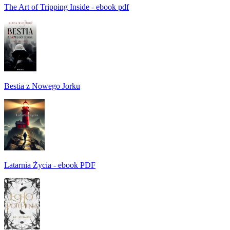
The Art of Tripping Inside - ebook pdf
Bestia z Nowego Jorku
Latarnia Życia - ebook PDF