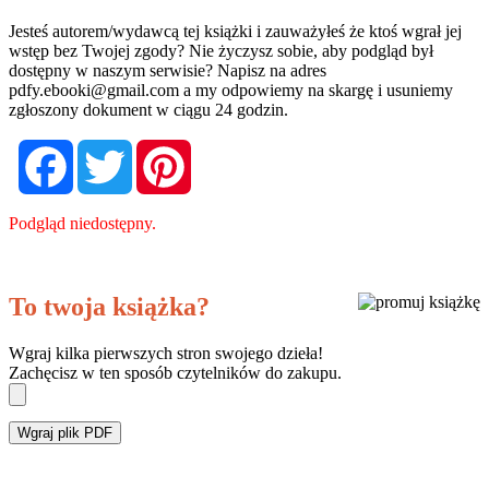
Jesteś autorem/wydawcą tej książki i zauważyłeś że ktoś wgrał jej
wstęp bez Twojej zgody? Nie życzysz sobie, aby podgląd był
dostępny w naszym serwisie? Napisz na adres
pdfy.ebooki@gmail.com
a my odpowiemy na skargę i usuniemy
zgłoszony dokument w ciągu 24 godzin.
Facebook
Twitter
Pinterest
Podgląd niedostępny.
To twoja książka?
Wgraj kilka pierwszych stron swojego dzieła!
Zachęcisz w ten sposób czytelników do zakupu.
Wgraj plik PDF