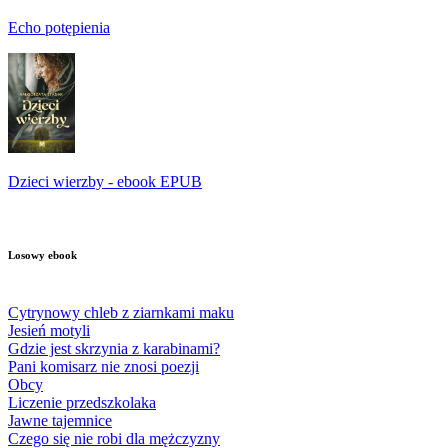
Echo potępienia
Dzieci wierzby - ebook EPUB
Losowy ebook
Cytrynowy chleb z ziarnkami maku
Jesień motyli
Gdzie jest skrzynia z karabinami?
Pani komisarz nie znosi poezji
Obcy
Liczenie przedszkolaka
Jawne tajemnice
Czego się nie robi dla mężczyzny