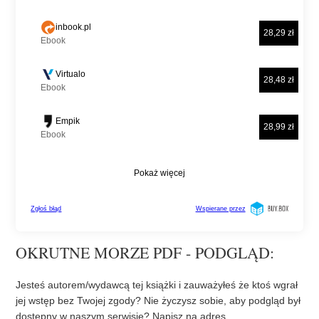
OKRUTNE MORZE PDF - PODGLĄD:
Jesteś autorem/wydawcą tej książki i zauważyłeś że ktoś wgrał
jej wstęp bez Twojej zgody? Nie życzysz sobie, aby podgląd był
dostępny w naszym serwisie? Napisz na adres