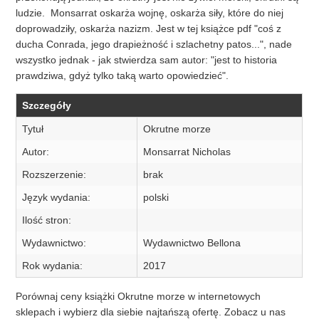
ludzie. Monsarrat oskarża wojnę, oskarża siły, które do niej
doprowadziły, oskarża nazizm. Jest w tej książce pdf "coś z
ducha Conrada, jego drapieżność i szlachetny patos...", nade
wszystko jednak - jak stwierdza sam autor: "jest to historia
prawdziwa, gdyż tylko taką warto opowiedzieć".
Szczegóły
Tytuł
Okrutne morze
Autor:
Monsarrat Nicholas
Rozszerzenie:
brak
Język wydania:
polski
Ilość stron:
Wydawnictwo:
Wydawnictwo Bellona
Rok wydania:
2017
Porównaj ceny książki Okrutne morze w internetowych
sklepach i wybierz dla siebie najtańszą ofertę. Zobacz u nas