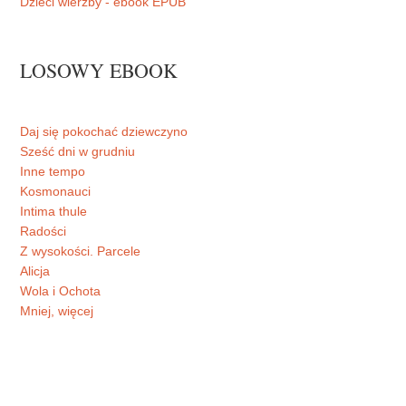
Dzieci wierzby - ebook EPUB
LOSOWY EBOOK
Daj się pokochać dziewczyno
Sześć dni w grudniu
Inne tempo
Kosmonauci
Intima thule
Radości
Z wysokości. Parcele
Alicja
Wola i Ochota
Mniej, więcej