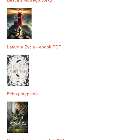
Latarnia Życia - ebook PDF
Echo potępienia