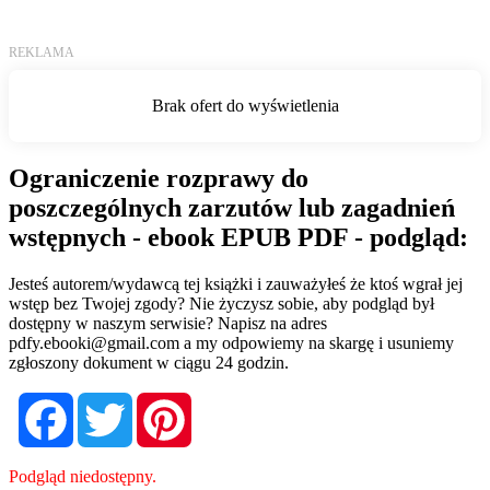
Ograniczenie rozprawy do
poszczególnych zarzutów lub zagadnień
wstępnych - ebook EPUB PDF - podgląd:
Jesteś autorem/wydawcą tej książki i zauważyłeś że ktoś wgrał jej
wstęp bez Twojej zgody? Nie życzysz sobie, aby podgląd był
dostępny w naszym serwisie? Napisz na adres
pdfy.ebooki@gmail.com
a my odpowiemy na skargę i usuniemy
zgłoszony dokument w ciągu 24 godzin.
Facebook
Twitter
Pinterest
Podgląd niedostępny.