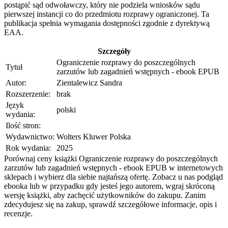
postąpić sąd odwoławczy, który nie podziela wniosków sądu
pierwszej instancji co do przedmiotu rozprawy ograniczonej. Ta
publikacja spełnia wymagania dostępności zgodnie z dyrektywą
EAA.
Szczegóły
Ograniczenie rozprawy do poszczególnych
Tytuł
zarzutów lub zagadnień wstępnych - ebook EPUB
Autor:
Zientalewicz Sandra
Rozszerzenie:
brak
Język
polski
wydania:
Ilość stron:
Wydawnictwo:
Wolters Kluwer Polska
Rok wydania:
2025
Porównaj ceny książki Ograniczenie rozprawy do poszczególnych
zarzutów lub zagadnień wstępnych - ebook EPUB w internetowych
sklepach i wybierz dla siebie najtańszą ofertę. Zobacz u nas podgląd
ebooka lub w przypadku gdy jesteś jego autorem, wgraj skróconą
wersję książki, aby zachęcić użytkowników do zakupu. Zanim
zdecydujesz się na zakup, sprawdź szczegółowe informacje, opis i
recenzje.