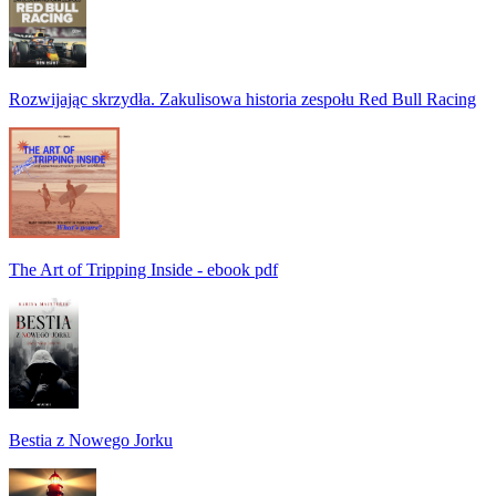
Rozwijając skrzydła. Zakulisowa historia zespołu Red Bull Racing
The Art of Tripping Inside - ebook pdf
Bestia z Nowego Jorku