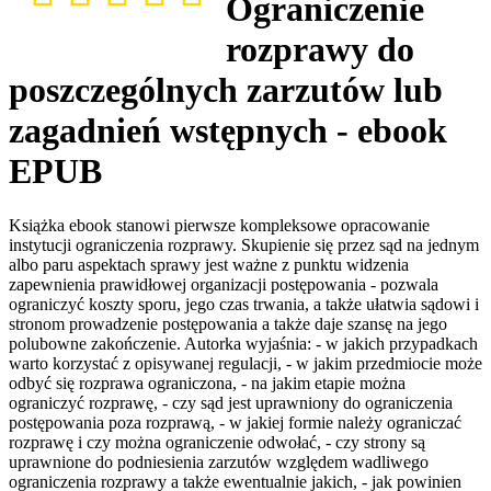
Ograniczenie
rozprawy do
poszczególnych zarzutów lub
zagadnień wstępnych - ebook
EPUB
Książka ebook stanowi pierwsze kompleksowe opracowanie
instytucji ograniczenia rozprawy. Skupienie się przez sąd na jednym
albo paru aspektach sprawy jest ważne z punktu widzenia
zapewnienia prawidłowej organizacji postępowania - pozwala
ograniczyć koszty sporu, jego czas trwania, a także ułatwia sądowi i
stronom prowadzenie postępowania a także daje szansę na jego
polubowne zakończenie. Autorka wyjaśnia: - w jakich przypadkach
warto korzystać z opisywanej regulacji, - w jakim przedmiocie może
odbyć się rozprawa ograniczona, - na jakim etapie można
ograniczyć rozprawę, - czy sąd jest uprawniony do ograniczenia
postępowania poza rozprawą, - w jakiej formie należy ograniczać
rozprawę i czy można ograniczenie odwołać, - czy strony są
uprawnione do podniesienia zarzutów względem wadliwego
ograniczenia rozprawy a także ewentualnie jakich, - jak powinien