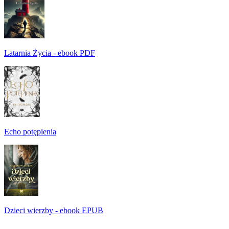
Latarnia Życia - ebook PDF
Echo potępienia
Dzieci wierzby - ebook EPUB