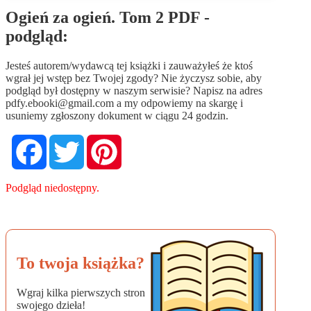
Ogień za ogień. Tom 2 PDF -
podgląd:
Jesteś autorem/wydawcą tej książki i zauważyłeś że ktoś
wgrał jej wstęp bez Twojej zgody? Nie życzysz sobie, aby
podgląd był dostępny w naszym serwisie? Napisz na adres
pdfy.ebooki@gmail.com
a my odpowiemy na skargę i
usuniemy zgłoszony dokument w ciągu 24 godzin.
Facebook
Twitter
Pinterest
Podgląd niedostępny.
To twoja książka?
Wgraj kilka pierwszych stron
swojego dzieła!