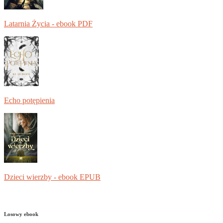
Latarnia Życia - ebook PDF
Echo potępienia
Dzieci wierzby - ebook EPUB
Losowy ebook