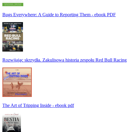
Bugs Everywhere: A Guide to Reporting Them - ebook PDF
Rozwijając skrzydła. Zakulisowa historia zespołu Red Bull Racing
The Art of Tripping Inside - ebook pdf