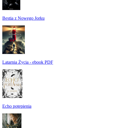
Bestia z Nowego Jorku
Latarnia Życia - ebook PDF
Echo potępienia