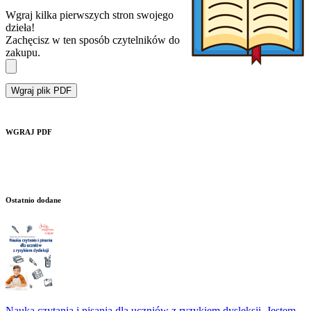
Wgraj kilka pierwszych stron swojego
dzieła!
Zachęcisz w ten sposób czytelników do
zakupu.
Wgraj plik PDF
WGRAJ PDF
Ostatnio dodane
Nauka czytania i pisania dla uczniów z ryzykiem dysleksji. Jestem