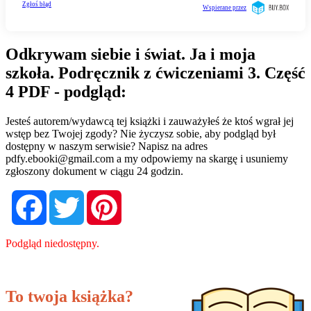
Odkrywam siebie i świat. Ja i moja
szkoła. Podręcznik z ćwiczeniami 3. Część
4 PDF - podgląd:
Jesteś autorem/wydawcą tej książki i zauważyłeś że ktoś wgrał jej
wstęp bez Twojej zgody? Nie życzysz sobie, aby podgląd był
dostępny w naszym serwisie? Napisz na adres
pdfy.ebooki@gmail.com
a my odpowiemy na skargę i usuniemy
zgłoszony dokument w ciągu 24 godzin.
Facebook
Twitter
Pinterest
Podgląd niedostępny.
To twoja książka?