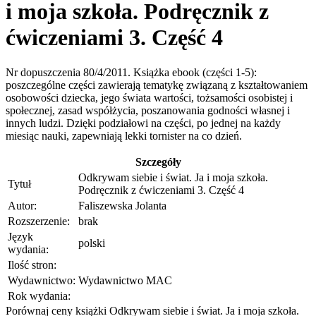
i moja szkoła. Podręcznik z
ćwiczeniami 3. Część 4
Nr dopuszczenia 80/4/2011. Książka ebook (części 1-5):
poszczególne części zawierają tematykę związaną z kształtowaniem
osobowości dziecka, jego świata wartości, tożsamości osobistej i
społecznej, zasad współżycia, poszanowania godności własnej i
innych ludzi. Dzięki podziałowi na części, po jednej na każdy
miesiąc nauki, zapewniają lekki tornister na co dzień.
Szczegóły
Odkrywam siebie i świat. Ja i moja szkoła.
Tytuł
Podręcznik z ćwiczeniami 3. Część 4
Autor:
Faliszewska Jolanta
Rozszerzenie:
brak
Język
polski
wydania:
Ilość stron:
Wydawnictwo:
Wydawnictwo MAC
Rok wydania:
Porównaj ceny książki Odkrywam siebie i świat. Ja i moja szkoła.