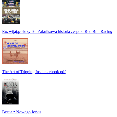
Rozwijając skrzydła. Zakulisowa historia zespołu Red Bull Racing
The Art of Tripping Inside - ebook pdf
Bestia z Nowego Jorku