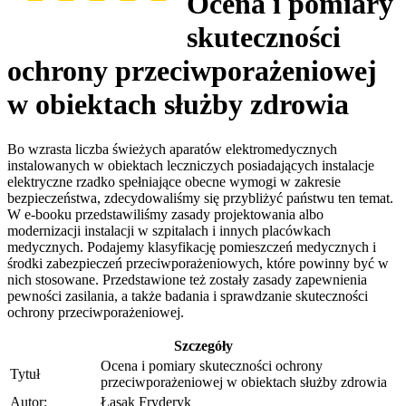
Ocena i pomiary
skuteczności
ochrony przeciwporażeniowej
w obiektach służby zdrowia
Bo wzrasta liczba świeżych aparatów elektromedycznych
instalowanych w obiektach leczniczych posiadających instalacje
elektryczne rzadko spełniające obecne wymogi w zakresie
bezpieczeństwa, zdecydowaliśmy się przybliżyć państwu ten temat.
W e-booku przedstawiliśmy zasady projektowania albo
modernizacji instalacji w szpitalach i innych placówkach
medycznych. Podajemy klasyfikację pomieszczeń medycznych i
środki zabezpieczeń przeciwporażeniowych, które powinny być w
nich stosowane. Przedstawione też zostały zasady zapewnienia
pewności zasilania, a także badania i sprawdzanie skuteczności
ochrony przeciwporażeniowej.
Szczegóły
Ocena i pomiary skuteczności ochrony
Tytuł
przeciwporażeniowej w obiektach służby zdrowia
Autor:
Łasak Fryderyk