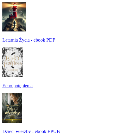
Latarnia Życia - ebook PDF
Echo potępienia
Dzieci wierzby - ebook EPUB