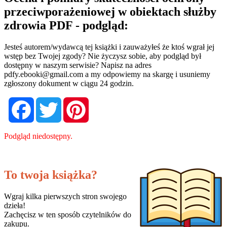
przeciwporażeniowej w obiektach służby
zdrowia PDF - podgląd:
Jesteś autorem/wydawcą tej książki i zauważyłeś że ktoś wgrał jej
wstęp bez Twojej zgody? Nie życzysz sobie, aby podgląd był
dostępny w naszym serwisie? Napisz na adres
pdfy.ebooki@gmail.com
a my odpowiemy na skargę i usuniemy
zgłoszony dokument w ciągu 24 godzin.
Facebook
Twitter
Pinterest
Podgląd niedostępny.
To twoja książka?
Wgraj kilka pierwszych stron swojego
dzieła!
Zachęcisz w ten sposób czytelników do
zakupu.