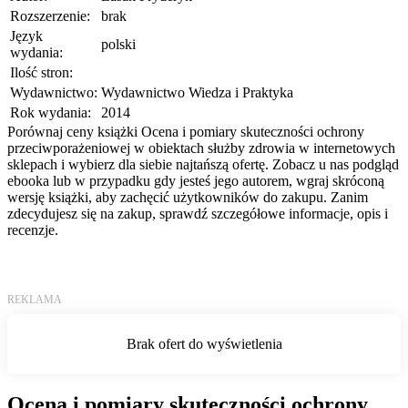
Rozszerzenie:
brak
Język
polski
wydania:
Ilość stron:
Wydawnictwo:
Wydawnictwo Wiedza i Praktyka
Rok wydania:
2014
Porównaj ceny książki Ocena i pomiary skuteczności ochrony
przeciwporażeniowej w obiektach służby zdrowia w internetowych
sklepach i wybierz dla siebie najtańszą ofertę. Zobacz u nas podgląd
ebooka lub w przypadku gdy jesteś jego autorem, wgraj skróconą
wersję książki, aby zachęcić użytkowników do zakupu. Zanim
zdecydujesz się na zakup, sprawdź szczegółowe informacje, opis i
recenzje.
Ocena i pomiary skuteczności ochrony