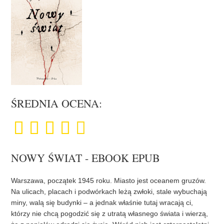
ŚREDNIA OCENA:
NOWY ŚWIAT - EBOOK EPUB
Warszawa, początek 1945 roku. Miasto jest oceanem gruzów.
Na ulicach, placach i podwórkach leżą zwłoki, stale wybuchają
miny, walą się budynki – a jednak właśnie tutaj wracają ci,
którzy nie chcą pogodzić się z utratą własnego świata i wierzą,