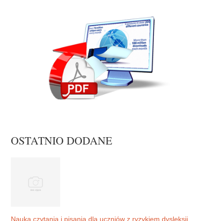
OSTATNIO DODANE
Nauka czytania i pisania dla uczniów z ryzykiem dysleksji.