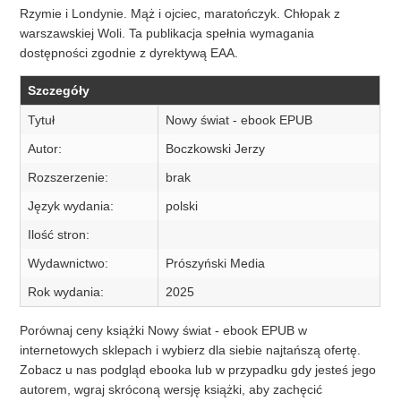
Rzymie i Londynie. Mąż i ojciec, maratończyk. Chłopak z
warszawskiej Woli. Ta publikacja spełnia wymagania
dostępności zgodnie z dyrektywą EAA.
Szczegóły
Tytuł
Nowy świat - ebook EPUB
Autor:
Boczkowski Jerzy
Rozszerzenie:
brak
Język wydania:
polski
Ilość stron:
Wydawnictwo:
Prószyński Media
Rok wydania:
2025
Porównaj ceny książki Nowy świat - ebook EPUB w
internetowych sklepach i wybierz dla siebie najtańszą ofertę.
Zobacz u nas podgląd ebooka lub w przypadku gdy jesteś jego
autorem, wgraj skróconą wersję książki, aby zachęcić