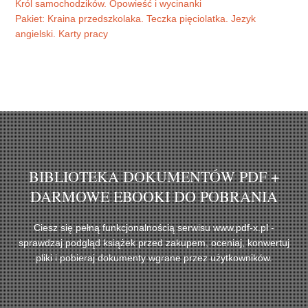
Król samochodzików. Opowieść i wycinanki
Pakiet: Kraina przedszkolaka. Teczka pięciolatka. Jezyk
angielski. Karty pracy
BIBLIOTEKA DOKUMENTÓW PDF +
DARMOWE EBOOKI DO POBRANIA
Ciesz się pełną funkcjonalnością serwisu www.pdf-x.pl -
sprawdzaj podgląd książek przed zakupem, oceniaj, konwertuj
pliki i pobieraj dokumenty wgrane przez użytkowników.