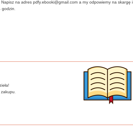
? Napisz na adres
pdfy.ebooki@gmail.com
a my odpowiemy na skargę i
 godzin.
ieła!
 zakupu.