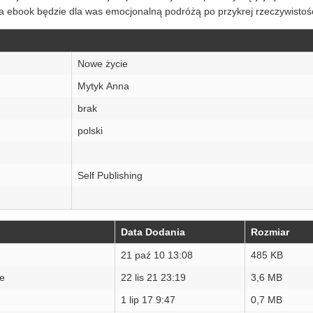
ka ebook będzie dla was emocjonalną podróżą po przykrej rzeczywistośc
Nowe życie
Mytyk Anna
brak
polski
Self Publishing
Data Dodania
Rozmiar
21 paź 10 13:08
485 KB
Re
22 lis 21 23:19
3,6 MB
1 lip 17 9:47
0,7 MB