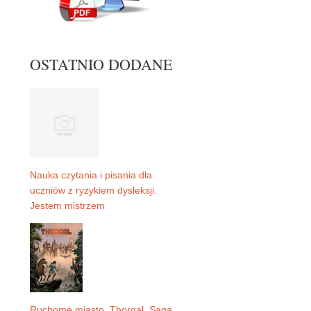
OSTATNIO DODANE
Nauka czytania i pisania dla
uczniów z ryzykiem dysleksji.
Jestem mistrzem
Ruchome miasto. Thorgal. Saga