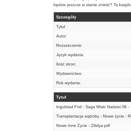
będzie jeszcze w stanie znieść? Ta książ
Szczegóły
Tytuł
Autor:
Rozszerzenie:
Język wydania:
Ilość stron:
Wydawnictwo:
Rok wydania:
Tytuł
Ingulstad Frid - Saga Wiatr Nadziei 08 -
Transplantacja wątroby - Nowe życie - 
Nowe Inne Życie - Zilidya.pdf