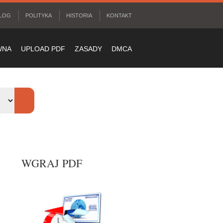
LOG
POLITYKA
HISTORIA
KONTAKT
WNA
UPLOAD PDF
ZASADY
DMCA
WGRAJ PDF