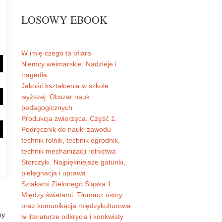
LOSOWY EBOOK
W imię czego ta ofiara
Niemcy weimarskie. Nadzieje i
tragedia
Jakość kształcenia w szkole
wyższej. Obszar nauk
pedagogicznych
Produkcja zwierzęca. Część 1.
Podręcznik do nauki zawodu
technik rolnik, technik ogrodnik,
technik mechanizacji rolnictwa
Storczyki. Najpiękniejsze gatunki,
pielęgnacja i uprawa
Szlakami Zielonego Śląska 1
Między światami. Tłumacz ustny
oraz komunikacja międzykulturowa
by
w literaturze odkrycia i konkwisty