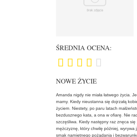
ŚREDNIA OCENA:
NOWE ŻYCIE
Amanda nigdy nie miała łatwego życia. Jed
mamy. Kiedy nieustanna się dojrzałą kobi
życiem. Niestety, po paru latach małżeńst
bezdusznego kata, a ona w ofiarę. Nie radz
szczęśliwa. Kiedy następny raz znęca się
mężczyznę, który chwilę później, wyrywa 
smak namiętnego pożądania i bezwarunkowej