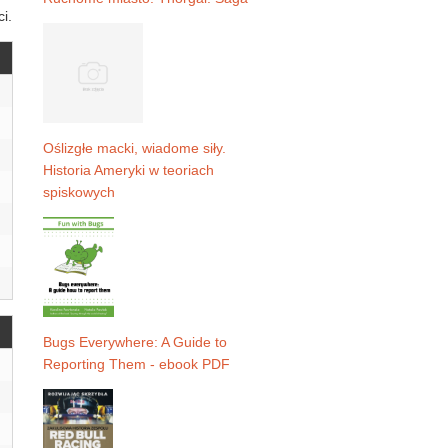
i.
Oślizgłe macki, wiadome siły.
Historia Ameryki w teoriach
spiskowych
Bugs Everywhere: A Guide to
Reporting Them - ebook PDF