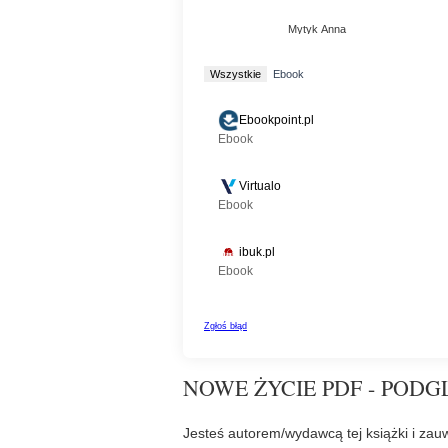
NOWE ŻYCIE PDF - PODG
Jesteś autorem/wydawcą tej książki i zauw