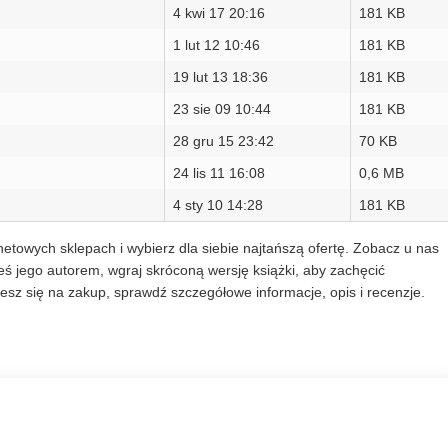
4 kwi 17 20:16
181 KB
1 lut 12 10:46
181 KB
19 lut 13 18:36
181 KB
23 sie 09 10:44
181 KB
28 gru 15 23:42
70 KB
24 lis 11 16:08
0,6 MB
4 sty 10 14:28
181 KB
etowych sklepach i wybierz dla siebie najtańszą ofertę. Zobacz u nas
ś jego autorem, wgraj skróconą wersję książki, aby zachęcić
sz się na zakup, sprawdź szczegółowe informacje, opis i recenzje.