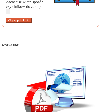
Zachęcisz w ten sposób
czytelników do zakupu.
Wgraj plik PDF
WGRAJ PDF