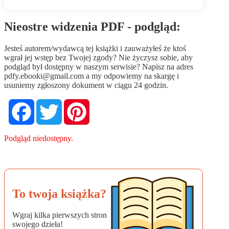
Nieostre widzenia PDF - podgląd:
Jesteś autorem/wydawcą tej książki i zauważyłeś że ktoś
wgrał jej wstęp bez Twojej zgody? Nie życzysz sobie, aby
podgląd był dostępny w naszym serwisie? Napisz na adres
pdfy.ebooki@gmail.com
a my odpowiemy na skargę i
usuniemy zgłoszony dokument w ciągu 24 godzin.
Facebook
Twitter
Pinterest
Podgląd niedostępny.
To twoja książka?
Wgraj kilka pierwszych stron
swojego dzieła!