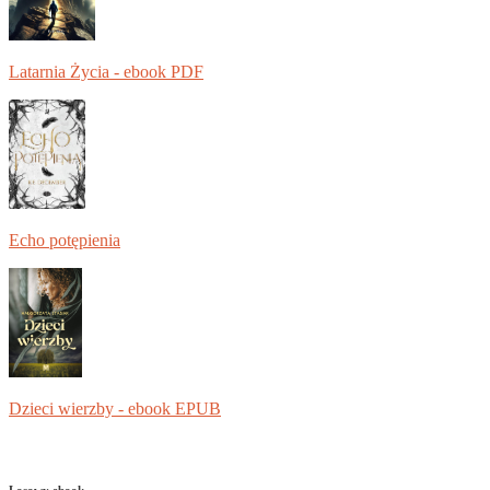
Latarnia Życia - ebook PDF
Echo potępienia
Dzieci wierzby - ebook EPUB