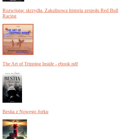
Rozwijając skrzydła. Zakulisowa historia zespołu Red Bull
Racing
The Art of Tripping Inside - ebook pdf
Bestia z Nowego Jorku