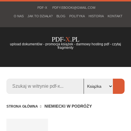
PDF-X
PDFY.EBOOKI@GMAIL.COM
O NAS
JAK TO DZIAŁA?
BLOG
POLITYKA
HISTORIA
KONTAKT
PDF-
X
.PL
upload dokumentów - promocja książek - darmowy hosting pdf - czytaj
fragmenty
NIEMIECKI W PODRÓŻY
STRONA GŁÓWNA