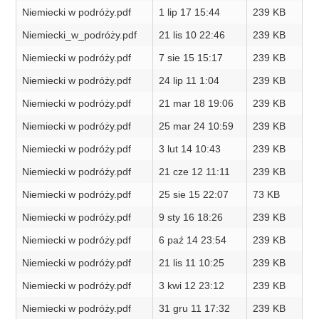
Niemiecki w podróży.pdf
1 lip 17 15:44
239 KB
Niemiecki_w_podróży.pdf
21 lis 10 22:46
239 KB
Niemiecki w podróży.pdf
7 sie 15 15:17
239 KB
Niemiecki w podróży.pdf
24 lip 11 1:04
239 KB
Niemiecki w podróży.pdf
21 mar 18 19:06
239 KB
Niemiecki w podróży.pdf
25 mar 24 10:59
239 KB
Niemiecki w podróży.pdf
3 lut 14 10:43
239 KB
Niemiecki w podróży.pdf
21 cze 12 11:11
239 KB
Niemiecki w podróży.pdf
25 sie 15 22:07
73 KB
Niemiecki w podróży.pdf
9 sty 16 18:26
239 KB
Niemiecki w podróży.pdf
6 paź 14 23:54
239 KB
Niemiecki w podróży.pdf
21 lis 11 10:25
239 KB
Niemiecki w podróży.pdf
3 kwi 12 23:12
239 KB
Niemiecki w podróży.pdf
31 gru 11 17:32
239 KB