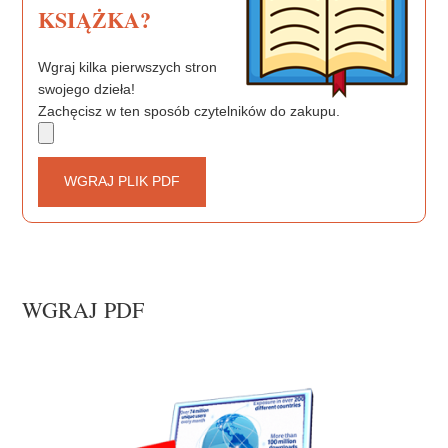
KSIĄŻKA?
Wgraj kilka pierwszych stron
swojego dzieła!
Zachęcisz w ten sposób czytelników do zakupu.
WGRAJ PLIK PDF
WGRAJ PDF