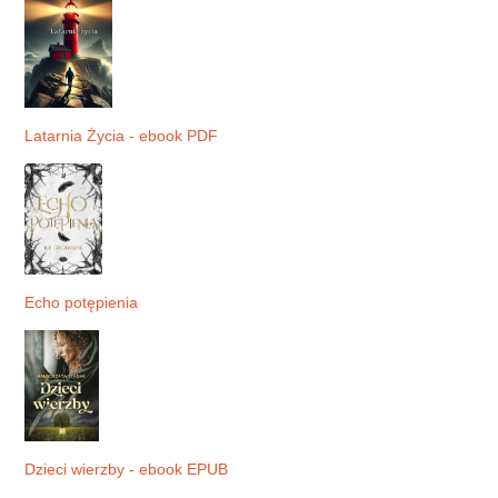
Latarnia Życia - ebook PDF
Echo potępienia
Dzieci wierzby - ebook EPUB