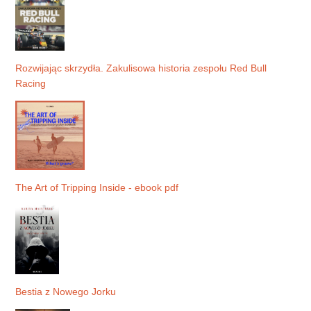
Rozwijając skrzydła. Zakulisowa historia zespołu Red Bull
Racing
The Art of Tripping Inside - ebook pdf
Bestia z Nowego Jorku