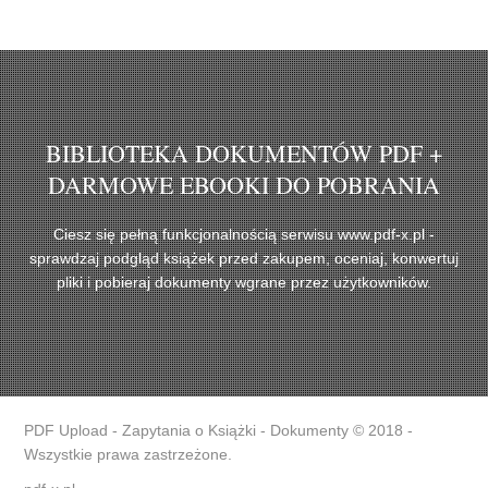
BIBLIOTEKA DOKUMENTÓW PDF +
DARMOWE EBOOKI DO POBRANIA
Ciesz się pełną funkcjonalnością serwisu www.pdf-x.pl -
sprawdzaj podgląd książek przed zakupem, oceniaj, konwertuj
pliki i pobieraj dokumenty wgrane przez użytkowników.
PDF Upload - Zapytania o Książki - Dokumenty © 2018 -
Wszystkie prawa zastrzeżone.