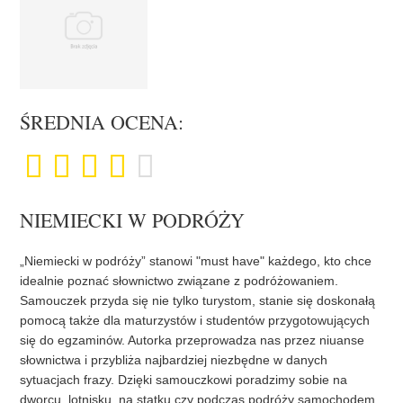
ŚREDNIA OCENA:
NIEMIECKI W PODRÓŻY
„Niemiecki w podróży” stanowi "must have" każdego, kto chce
idealnie poznać słownictwo związane z podróżowaniem.
Samouczek przyda się nie tylko turystom, stanie się doskonałą
pomocą także dla maturzystów i studentów przygotowujących
się do egzaminów. Autorka przeprowadza nas przez niuanse
słownictwa i przybliża najbardziej niezbędne w danych
sytuacjach frazy. Dzięki samouczkowi poradzimy sobie na
dworcu, lotnisku, na statku czy podczas podróży samochodem.