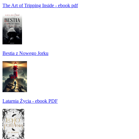
The Art of Tripping Inside - ebook pdf
Bestia z Nowego Jorku
Latarnia Życia - ebook PDF