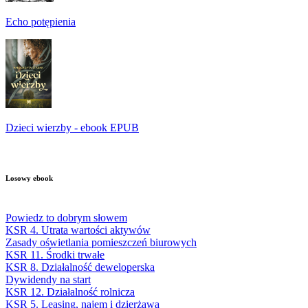
Echo potępienia
Dzieci wierzby - ebook EPUB
Losowy ebook
Powiedz to dobrym słowem
KSR 4. Utrata wartości aktywów
Zasady oświetlania pomieszczeń biurowych
KSR 11. Środki trwałe
KSR 8. Działalność deweloperska
Dywidendy na start
KSR 12. Działalność rolnicza
KSR 5. Leasing, najem i dzierżawa