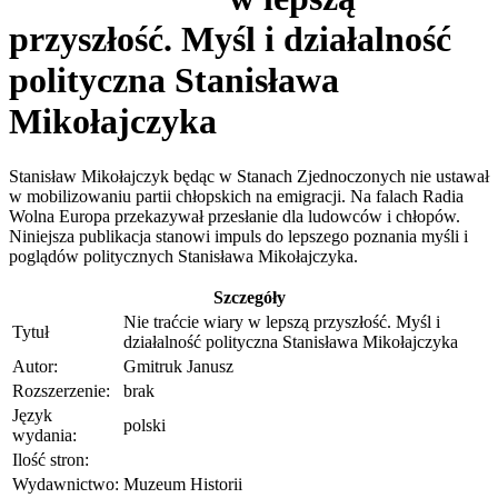
przyszłość. Myśl i działalność
polityczna Stanisława
Mikołajczyka
Stanisław Mikołajczyk będąc w Stanach Zjednoczonych nie ustawał
w mobilizowaniu partii chłopskich na emigracji. Na falach Radia
Wolna Europa przekazywał przesłanie dla ludowców i chłopów.
Niniejsza publikacja stanowi impuls do lepszego poznania myśli i
poglądów politycznych Stanisława Mikołajczyka.
Szczegóły
Nie traćcie wiary w lepszą przyszłość. Myśl i
Tytuł
działalność polityczna Stanisława Mikołajczyka
Autor:
Gmitruk Janusz
Rozszerzenie:
brak
Język
polski
wydania:
Ilość stron:
Wydawnictwo:
Muzeum Historii