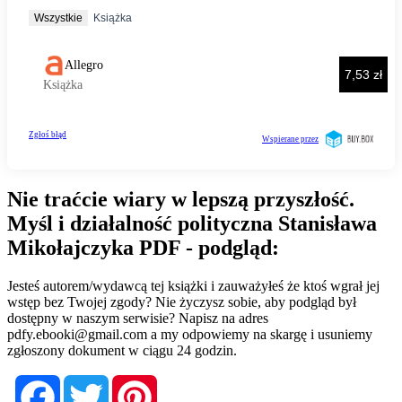
Nie traćcie wiary w lepszą przyszłość.
Myśl i działalność polityczna Stanisława
Mikołajczyka PDF - podgląd:
Jesteś autorem/wydawcą tej książki i zauważyłeś że ktoś wgrał jej
wstęp bez Twojej zgody? Nie życzysz sobie, aby podgląd był
dostępny w naszym serwisie? Napisz na adres
pdfy.ebooki@gmail.com
a my odpowiemy na skargę i usuniemy
zgłoszony dokument w ciągu 24 godzin.
Facebook
Twitter
Pinterest