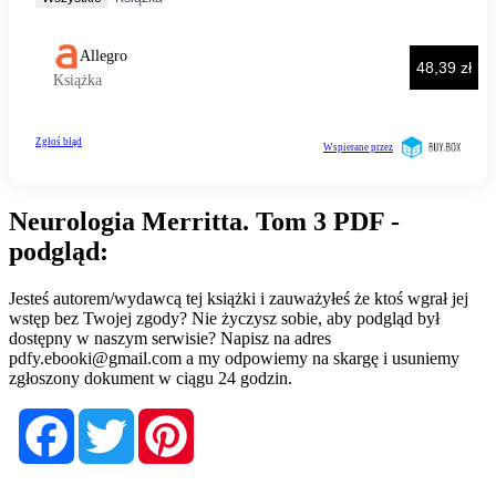
Neurologia Merritta. Tom 3 PDF -
podgląd:
Jesteś autorem/wydawcą tej książki i zauważyłeś że ktoś wgrał jej
wstęp bez Twojej zgody? Nie życzysz sobie, aby podgląd był
dostępny w naszym serwisie? Napisz na adres
pdfy.ebooki@gmail.com
a my odpowiemy na skargę i usuniemy
zgłoszony dokument w ciągu 24 godzin.
Facebook
Twitter
Pinterest