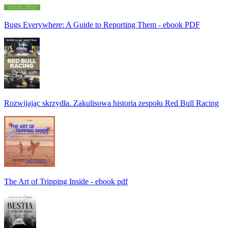
Bugs Everywhere: A Guide to Reporting Them - ebook PDF
Rozwijając skrzydła. Zakulisowa historia zespołu Red Bull Racing
The Art of Tripping Inside - ebook pdf