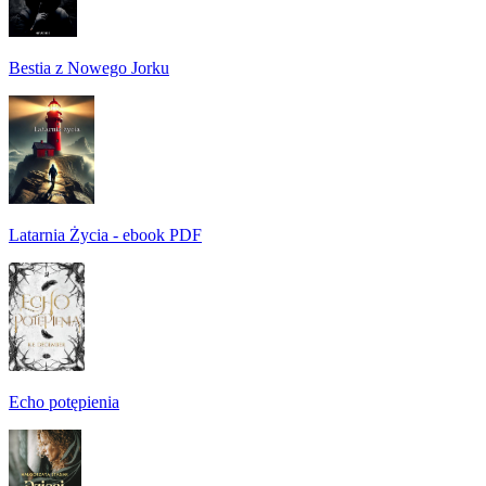
Bestia z Nowego Jorku
Latarnia Życia - ebook PDF
Echo potępienia