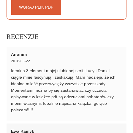
WGRAJ PLIK PDF
RECENZJE
Anonim
2018-03-22
Idealna 3 element mojej ulubionej serii. Lucy i Daniel
ciągle mnie fascynują i zaskakują. Mam nadzieję, że ich
idealna miłość przezwycięży wszystkie przeszkody.
Momentami można by się zastanawiać czy uczucia
opisywane w książce pdf są odczuciami bohaterów czy
moimi własnymi. Idealnie napisana książka, gorąco
polecam!!!!!
Ewa Kamyk