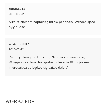
dusia1313
2018-03-22
tylko ta element naprawdę mi się podobała. Wcześniejsze
były nudne.
wiktoria0007
2018-03-22
Przeczytałam ją w 1 dzień :) Nie rozczarowałam się.
Wciąga straszliwie.Jest godna polecenia !!!Już jestem
interesująca co będzie się działo dalej :)
WGRAJ PDF