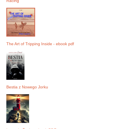
Racing
The Art of Tripping Inside - ebook pdf
Bestia z Nowego Jorku