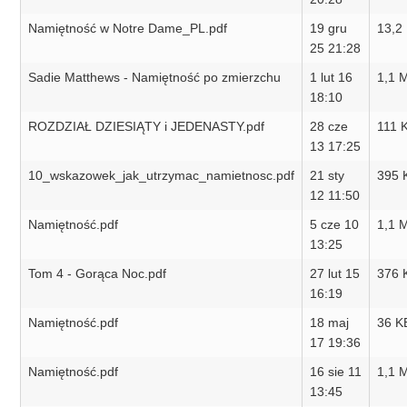
Namiętność w Notre Dame_PL.pdf
19 gru
13,2
25 21:28
Sadie Matthews - Namiętność po zmierzchu
1 lut 16
1,1 
18:10
ROZDZIAŁ DZIESIĄTY i JEDENASTY.pdf
28 cze
111 
13 17:25
10_wskazowek_jak_utrzymac_namietnosc.pdf
21 sty
395 
12 11:50
Namiętność.pdf
5 cze 10
1,1 
13:25
Tom 4 - Gorąca Noc.pdf
27 lut 15
376 
16:19
Namiętność.pdf
18 maj
36 K
17 19:36
Namiętność.pdf
16 sie 11
1,1 
13:45