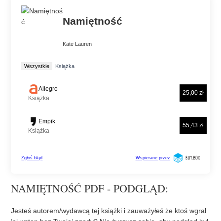
NAMIĘTNOŚĆ PDF - PODGLĄD:
Jesteś autorem/wydawcą tej książki i zauważyłeś że ktoś wgrał