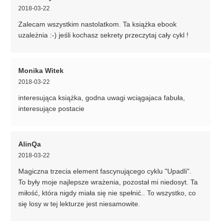
2018-03-22
Zalecam wszystkim nastolatkom. Ta książka ebook
uzależnia :-) jeśli kochasz sekrety przeczytaj cały cykl !
Monika Witek
2018-03-22
interesująca książka, godna uwagi wciągajaca fabuła,
interesujące postacie
AlinQa
2018-03-22
Magiczna trzecia element fascynującego cyklu "Upadli".
To były moje najlepsze wrażenia, pozostał mi niedosyt. Ta
miłość, która nigdy miała się nie spełnić.. To wszystko, co
się losy w tej lekturze jest niesamowite.