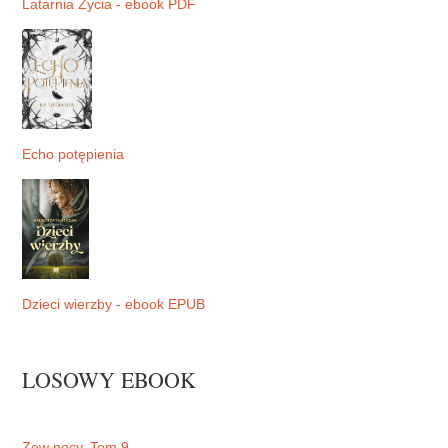
Latarnia Życia - ebook PDF
Echo potępienia
Dzieci wierzby - ebook EPUB
LOSOWY EBOOK
Zew nocy. Tom 9