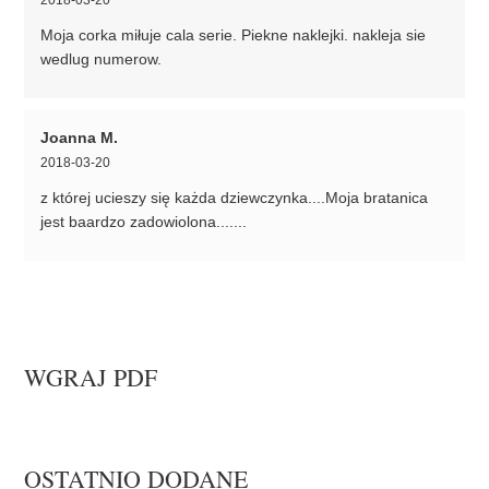
Moja corka miłuje cala serie. Piekne naklejki. nakleja sie
wedlug numerow.
Joanna M.
2018-03-20
z której ucieszy się każda dziewczynka....Moja bratanica
jest baardzo zadowiolona.......
WGRAJ PDF
OSTATNIO DODANE