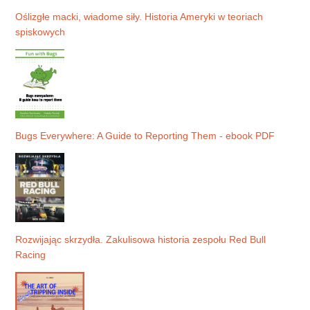
Oślizgłe macki, wiadome siły. Historia Ameryki w teoriach
spiskowych
Bugs Everywhere: A Guide to Reporting Them - ebook PDF
Rozwijając skrzydła. Zakulisowa historia zespołu Red Bull
Racing