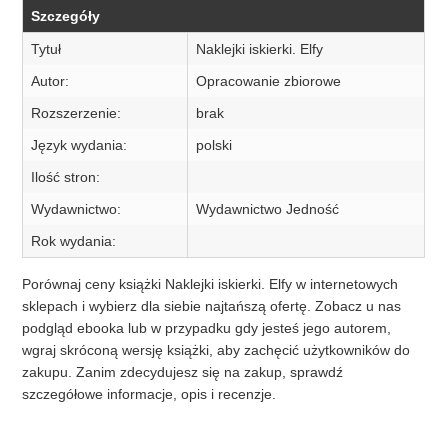
Szczegóły
Tytuł
Naklejki iskierki. Elfy
Autor:
Opracowanie zbiorowe
Rozszerzenie:
brak
Język wydania:
polski
Ilość stron:
Wydawnictwo:
Wydawnictwo Jedność
Rok wydania:
Porównaj ceny książki Naklejki iskierki. Elfy w internetowych
sklepach i wybierz dla siebie najtańszą ofertę. Zobacz u nas
podgląd ebooka lub w przypadku gdy jesteś jego autorem,
wgraj skróconą wersję książki, aby zachęcić użytkowników do
zakupu. Zanim zdecydujesz się na zakup, sprawdź
szczegółowe informacje, opis i recenzje.