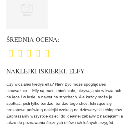
ŚREDNIA OCENA:
NAKLEJKI ISKIERKI. ELFY
Czy widziałeś kiedyś elfa? Nie? Być może spoglądałeś
nieuważnie… Elfy są małe i nieśmiałe, ukrywają się w kwiatach
na łące i w lesie, a nawet na strychach. Ale każdy może je
spotkać, jeśli tylko bardzo, bardzo tego chce. Iskrzące się
brokatową poświatą naklejki czekają na dziewczynki i chłopców.
Zapraszamy wszystkie dzieci do idealnej zabawy z naklejkami a
także do poznawania ślicznych elfów i ich leśnych przygód.