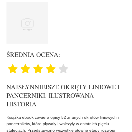
ŚREDNIA OCENA:
NAJSŁYNNIEJSZE OKRĘTY LINIOWE I
PANCERNIKI. ILUSTROWANA
HISTORIA
Książka ebook zawiera opisy 52 znanych okrętów liniowych i
pancerników, które pływały i walczyły w ostatnich pięciu
stuleciach. Przedstawiono wszystkie główne etapy rozwoju