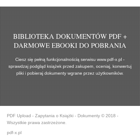
BIBLIOTEKA DOKUMENTÓW PDF +
DARMOWE EBOOKI DO POBRANIA
Ciesz się pełną funkcjonalnością serwisu www.pdf-x.pl -
sprawdzaj podgląd książek przed zakupem, oceniaj, konwertuj
pliki i pobieraj dokumenty wgrane przez użytkowników.
PDF Upload - Zapytania o Książki - Dokumenty © 2018 -
Wszystkie prawa zastrzeżone.
pdf-x.pl