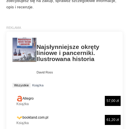
zdecydujesz się na zakup, sprawdź szczegółowe informacje,
opis i recenzje.