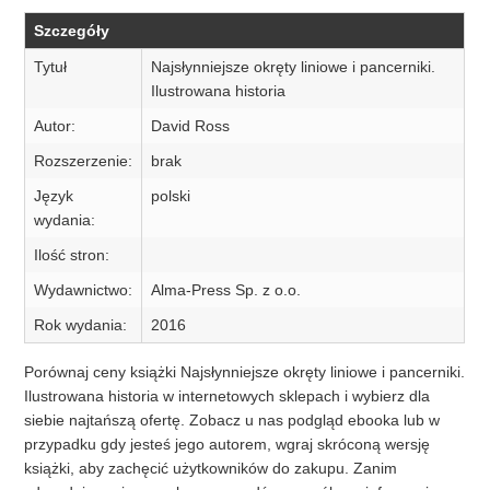
Szczegóły
Tytuł
Najsłynniejsze okręty liniowe i pancerniki.
Ilustrowana historia
Autor:
David Ross
Rozszerzenie:
brak
Język
polski
wydania:
Ilość stron:
Wydawnictwo:
Alma-Press Sp. z o.o.
Rok wydania:
2016
Porównaj ceny książki Najsłynniejsze okręty liniowe i pancerniki.
Ilustrowana historia w internetowych sklepach i wybierz dla
siebie najtańszą ofertę. Zobacz u nas podgląd ebooka lub w
przypadku gdy jesteś jego autorem, wgraj skróconą wersję
książki, aby zachęcić użytkowników do zakupu. Zanim