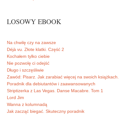
LOSOWY EBOOK
Na chwilę czy na zawsze
Déjà vu. Złote klatki. Część 2
Kochałem tylko ciebie
Nie pozwolę ci odejść
Długo i szczęśliwie
Zawód: Pisarz. Jak zarabiać więcej na swoich książkach.
Poradnik dla debiutantów i zaawansowanych
Striptizerka z Las Vegas. Danse Macabre. Tom 1
Lord Jim
Wanna z kolumnadą
Jak zacząć biegać. Skuteczny poradnik