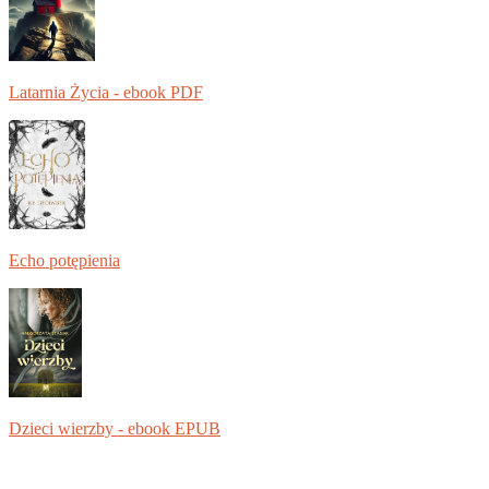
Latarnia Życia - ebook PDF
Echo potępienia
Dzieci wierzby - ebook EPUB