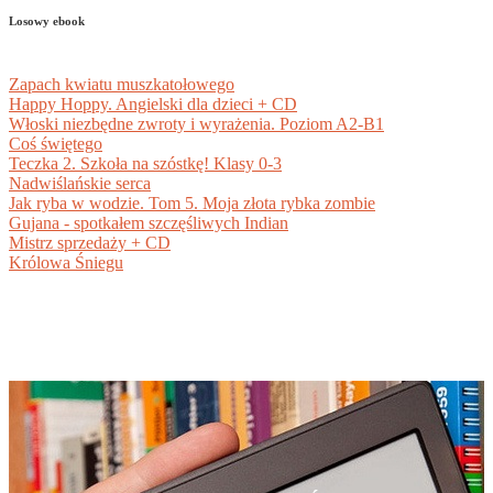
Losowy ebook
Zapach kwiatu muszkatołowego
Happy Hoppy. Angielski dla dzieci + CD
Włoski niezbędne zwroty i wyrażenia. Poziom A2-B1
Coś świętego
Teczka 2. Szkoła na szóstkę! Klasy 0-3
Nadwiślańskie serca
Jak ryba w wodzie. Tom 5. Moja złota rybka zombie
Gujana - spotkałem szczęśliwych Indian
Mistrz sprzedaży + CD
Królowa Śniegu