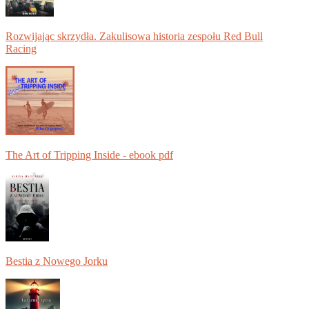
Rozwijając skrzydła. Zakulisowa historia zespołu Red Bull
Racing
The Art of Tripping Inside - ebook pdf
Bestia z Nowego Jorku