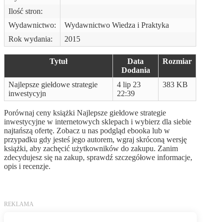
Ilość stron:
Wydawnictwo:
Wydawnictwo Wiedza i Praktyka
Rok wydania:
2015
Tytuł
Data
Rozmiar
Dodania
Najlepsze giełdowe strategie
4 lip 23
383 KB
inwestycyjn
22:39
Porównaj ceny książki Najlepsze giełdowe strategie
inwestycyjne w internetowych sklepach i wybierz dla siebie
najtańszą ofertę. Zobacz u nas podgląd ebooka lub w
przypadku gdy jesteś jego autorem, wgraj skróconą wersję
książki, aby zachęcić użytkowników do zakupu. Zanim
zdecydujesz się na zakup, sprawdź szczegółowe informacje,
opis i recenzje.