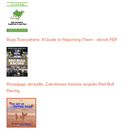
Bugs Everywhere: A Guide to Reporting Them - ebook PDF
Rozwijając skrzydła. Zakulisowa historia zespołu Red Bull
Racing