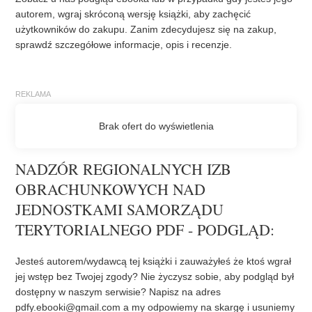
autorem, wgraj skróconą wersję książki, aby zachęcić
użytkowników do zakupu. Zanim zdecydujesz się na zakup,
sprawdź szczegółowe informacje, opis i recenzje.
NADZÓR REGIONALNYCH IZB
OBRACHUNKOWYCH NAD
JEDNOSTKAMI SAMORZĄDU
TERYTORIALNEGO PDF - PODGLĄD:
Jesteś autorem/wydawcą tej książki i zauważyłeś że ktoś wgrał
jej wstęp bez Twojej zgody? Nie życzysz sobie, aby podgląd był
dostępny w naszym serwisie? Napisz na adres
pdfy.ebooki@gmail.com
a my odpowiemy na skargę i usuniemy