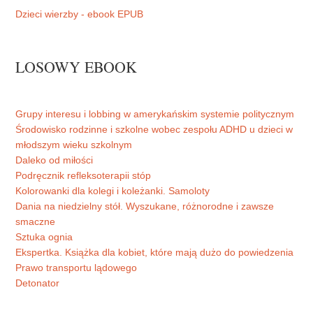
Dzieci wierzby - ebook EPUB
LOSOWY EBOOK
Grupy interesu i lobbing w amerykańskim systemie politycznym
Środowisko rodzinne i szkolne wobec zespołu ADHD u dzieci w
młodszym wieku szkolnym
Daleko od miłości
Podręcznik refleksoterapii stóp
Kolorowanki dla kolegi i koleżanki. Samoloty
Dania na niedzielny stół. Wyszukane, różnorodne i zawsze
smaczne
Sztuka ognia
Ekspertka. Książka dla kobiet, które mają dużo do powiedzenia
Prawo transportu lądowego
Detonator