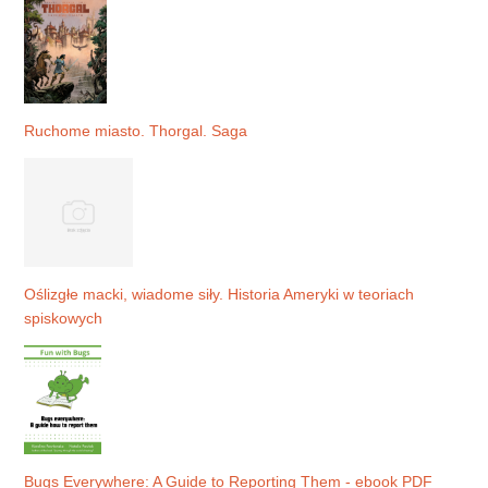
Ruchome miasto. Thorgal. Saga
Oślizgłe macki, wiadome siły. Historia Ameryki w teoriach
spiskowych
Bugs Everywhere: A Guide to Reporting Them - ebook PDF