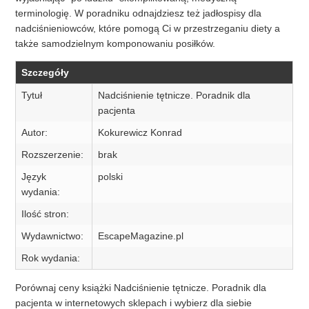
terminologię. W poradniku odnajdziesz też jadłospisy dla
nadciśnieniowców, które pomogą Ci w przestrzeganiu diety a
także samodzielnym komponowaniu posiłków.
Szczegóły
Tytuł
Nadciśnienie tętnicze. Poradnik dla
pacjenta
Autor:
Kokurewicz Konrad
Rozszerzenie:
brak
Język
polski
wydania:
Ilość stron:
Wydawnictwo:
EscapeMagazine.pl
Rok wydania:
Porównaj ceny książki Nadciśnienie tętnicze. Poradnik dla
pacjenta w internetowych sklepach i wybierz dla siebie