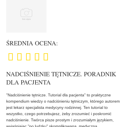
ŚREDNIA OCENA:
NADCIŚNIENIE TĘTNICZE. PORADNIK
DLA PACJENTA
"Nadciśnienie tętnicze. Tutorial dla pacjenta" to praktyczne
kompendium wiedzy o nadciśnieniu tętniczym, którego autorem
jest lekarz specjalista medycyny rodzinnej. Ten tutorial to
wszystko, czego potrzebujesz, żeby zrozumieć i poskromić
nadciśnienie. Twórca pisze prostym i zrozumiałym językiem,
wyjaśniając "po ludzku" skomplikowaną, medyczną