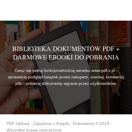
BIBLIOTEKA DOKUMENTÓW PDF +
DARMOWE EBOOKI DO POBRANIA
Ciesz się pełną funkcjonalnością serwisu www.pdf-x.pl -
sprawdzaj podgląd książek przed zakupem, oceniaj, konwertuj
pliki i pobieraj dokumenty wgrane przez użytkowników.
PDF Upload - Zapytania o Książki - Dokumenty © 2018 -
Wszystkie prawa zastrzeżone.