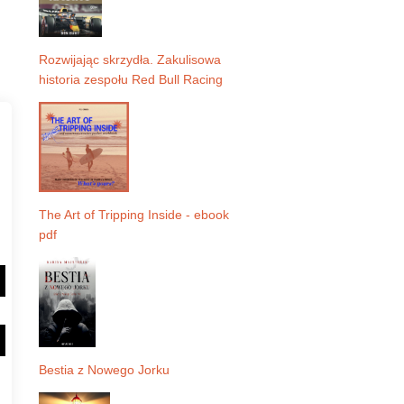
Rozwijając skrzydła. Zakulisowa
historia zespołu Red Bull Racing
The Art of Tripping Inside - ebook
pdf
Bestia z Nowego Jorku