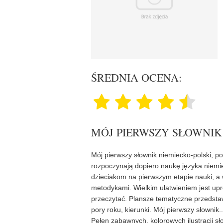
ŚREDNIA OCENA:
MÓJ PIERWSZY SŁOWNIK
Mój pierwszy słownik niemiecko-polski, p
rozpoczynają dopiero naukę języka niemie
dzieciakom na pierwszym etapie nauki, a 
metodykami. Wielkim ułatwieniem jest up
przeczytać. Plansze tematyczne przedstawi
pory roku, kierunki. Mój pierwszy słownik
Pełen zabawnych, kolorowych ilustracji s