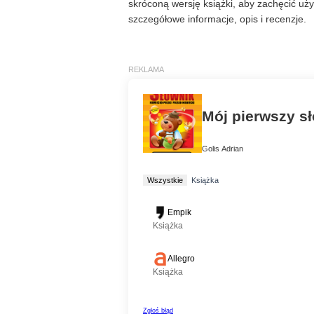
skróconą wersję książki, aby zachęcić u
szczegółowe informacje, opis i recenzje.