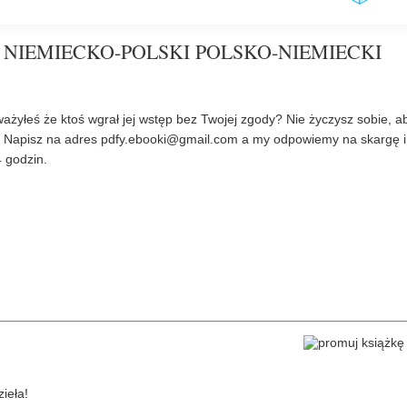
 NIEMIECKO-POLSKI POLSKO-NIEMIECKI
ażyłeś że ktoś wgrał jej wstęp bez Twojej zgody? Nie życzysz sobie, a
? Napisz na adres
pdfy.ebooki@gmail.com
a my odpowiemy na skargę i
 godzin.
ieła!