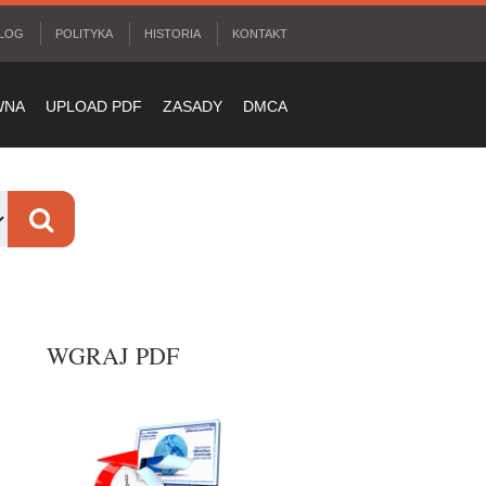
LOG
POLITYKA
HISTORIA
KONTAKT
WNA
UPLOAD PDF
ZASADY
DMCA
WGRAJ PDF