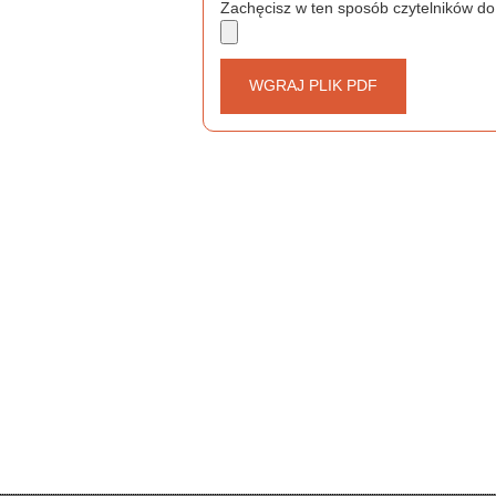
Zachęcisz w ten sposób czytelników do
WGRAJ PLIK PDF