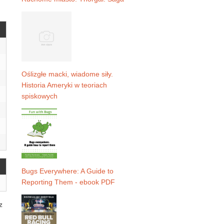
Oślizgłe macki, wiadome siły.
Historia Ameryki w teoriach
spiskowych
Bugs Everywhere: A Guide to
Reporting Them - ebook PDF
z