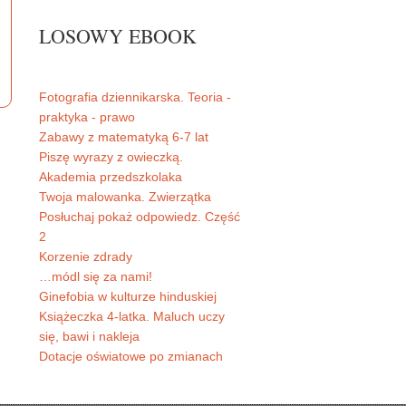
LOSOWY EBOOK
Fotografia dziennikarska. Teoria -
praktyka - prawo
Zabawy z matematyką 6-7 lat
Piszę wyrazy z owieczką.
Akademia przedszkolaka
Twoja malowanka. Zwierzątka
Posłuchaj pokaż odpowiedz. Część
2
Korzenie zdrady
…módl się za nami!
Ginefobia w kulturze hinduskiej
Książeczka 4-latka. Maluch uczy
się, bawi i nakleja
Dotacje oświatowe po zmianach