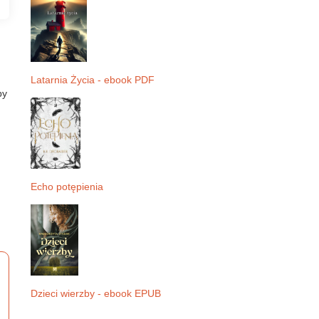
Latarnia Życia - ebook PDF
by
Echo potępienia
Dzieci wierzby - ebook EPUB