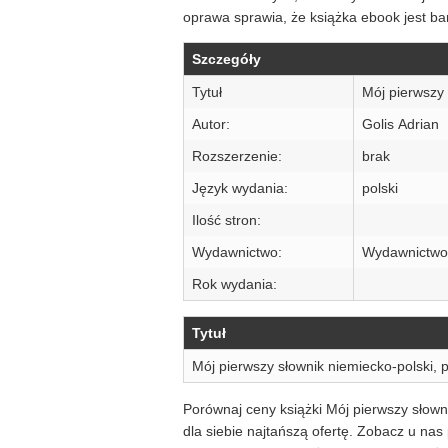
oprawa sprawia, że książka ebook jest bar
Szczegóły
Tytuł
Mój pierwszy 
Autor:
Golis Adrian
Rozszerzenie:
brak
Język wydania:
polski
Ilość stron:
Wydawnictwo:
Wydawnictw
Rok wydania:
Tytuł
Mój pierwszy słownik niemiecko-polski, 
Porównaj ceny książki Mój pierwszy słown
dla siebie najtańszą ofertę. Zobacz u na