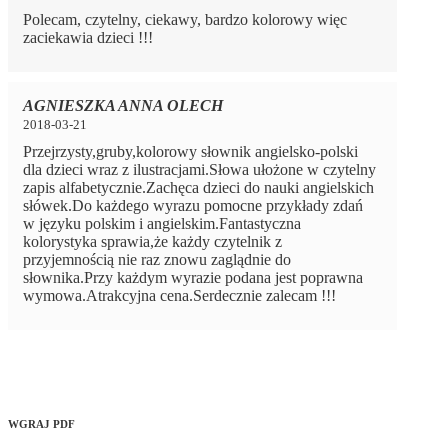
Polecam, czytelny, ciekawy, bardzo kolorowy więc
zaciekawia dzieci !!!
AGNIESZKA ANNA OLECH
2018-03-21
Przejrzysty,gruby,kolorowy słownik angielsko-polski
dla dzieci wraz z ilustracjami.Słowa ułożone w czytelny
zapis alfabetycznie.Zachęca dzieci do nauki angielskich
słówek.Do każdego wyrazu pomocne przykłady zdań
w języku polskim i angielskim.Fantastyczna
kolorystyka sprawia,że każdy czytelnik z
przyjemnością nie raz znowu zaglądnie do
słownika.Przy każdym wyrazie podana jest poprawna
wymowa.Atrakcyjna cena.Serdecznie zalecam !!!
WGRAJ PDF