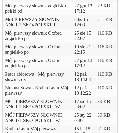
Mój pierwszy słownik angielsko
27 gru 13
73 KB
polski.pd
17:12
MóJ PIERWSZY SłOWNIK
6 lis 15
211 KB
ANGIELSKO-POLSKI, P
12:08
Mój pierwszy słownik Oxford
25 sie 15
116 KB
angielsko po
22:07
Mój pierwszy słownik Oxford
10 sie 21
116 KB
angielsko po
22:15
Mój pierwszy słownik Oxford
27 gru 13
116 KB
angielsko po
17:12
Praca zbiorowa - Mój pierwszy
12 paź
110 KB
słownik ox
18 14:04
Zielona Sowa - Kraina Lodu Mój
12 paź
110 KB
pierwszy
18 12:22
MÓJ PIERWSZY SŁOWNIK
17 sie 15
39 KB
ANGIELSKO-POLSKI TW
23:02
MÓJ PIERWSZY SŁOWNIK
25 sty 22
39 KB
ANGIELSKO-POLSKI TW
0:39
Kraina Lodu Mój pierwszy
15 lis 18
31 KB