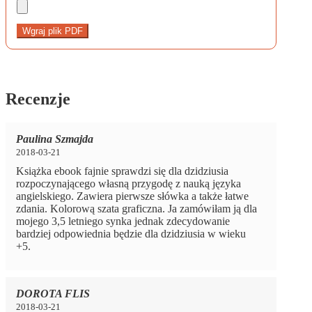
Wgraj plik PDF
Recenzje
Paulina Szmajda
2018-03-21
Książka ebook fajnie sprawdzi się dla dzidziusia
rozpoczynającego własną przygodę z nauką języka
angielskiego. Zawiera pierwsze słówka a także łatwe
zdania. Kolorową szata graficzna. Ja zamówiłam ją dla
mojego 3,5 letniego synka jednak zdecydowanie
bardziej odpowiednia będzie dla dzidziusia w wieku
+5.
DOROTA FLIS
2018-03-21