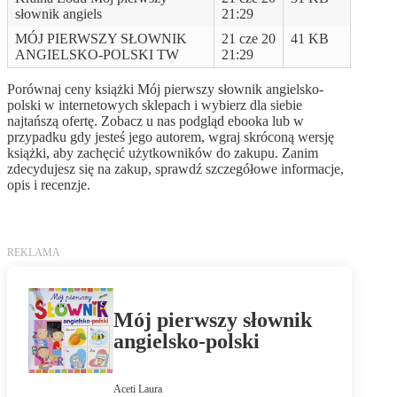
słownik angiels
21:29
MÓJ PIERWSZY SŁOWNIK
21 cze 20
41 KB
ANGIELSKO-POLSKI TW
21:29
Porównaj ceny książki Mój pierwszy słownik angielsko-
polski w internetowych sklepach i wybierz dla siebie
najtańszą ofertę. Zobacz u nas podgląd ebooka lub w
przypadku gdy jesteś jego autorem, wgraj skróconą wersję
książki, aby zachęcić użytkowników do zakupu. Zanim
zdecydujesz się na zakup, sprawdź szczegółowe informacje,
opis i recenzje.