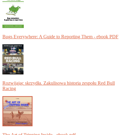
Bugs Everywhere: A Guide to Reporting Them - ebook PDF
Rozwijając skrzydła. Zakulisowa historia zespołu Red Bull
Racing
The Art of Tripping Inside - ebook pdf