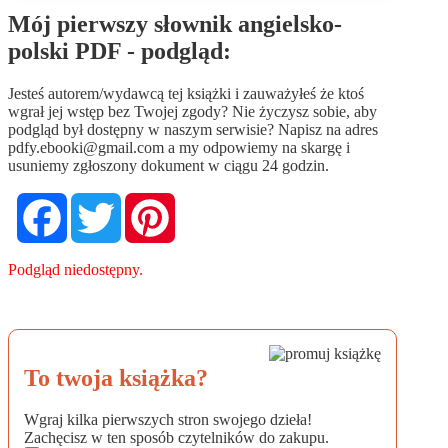
Mój pierwszy słownik angielsko-
polski PDF - podgląd:
Jesteś autorem/wydawcą tej książki i zauważyłeś że ktoś
wgrał jej wstęp bez Twojej zgody? Nie życzysz sobie, aby
podgląd był dostępny w naszym serwisie? Napisz na adres
pdfy.ebooki@gmail.com
a my odpowiemy na skargę i
usuniemy zgłoszony dokument w ciągu 24 godzin.
Facebook
Twitter
Pinterest
Podgląd niedostępny.
To twoja książka?
Wgraj kilka pierwszych stron swojego dzieła!
Zachęcisz w ten sposób czytelników do zakupu.