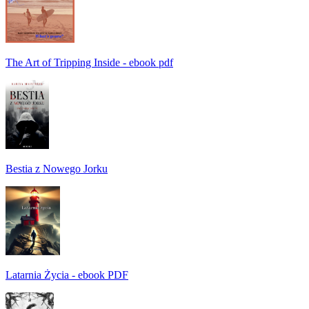
The Art of Tripping Inside - ebook pdf
Bestia z Nowego Jorku
Latarnia Życia - ebook PDF