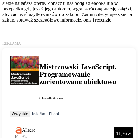
siebie najtańszą ofertę. Zobacz u nas podgląd ebooka lub w
przypadku gdy jesteś jego autorem, wgraj skróconą wersję książki,
aby zachęcić użytkowników do zakupu. Zanim zdecydujesz się na
zakup, sprawdź szczegółowe informacje, opis i recenzje.