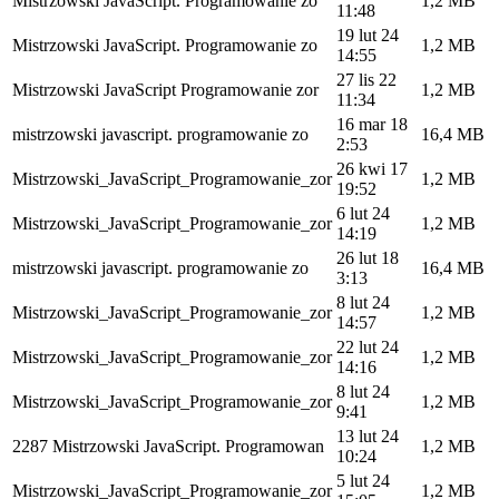
Mistrzowski JavaScript. Programowanie zo
1,2 MB
11:48
19 lut 24
Mistrzowski JavaScript. Programowanie zo
1,2 MB
14:55
27 lis 22
Mistrzowski JavaScript Programowanie zor
1,2 MB
11:34
16 mar 18
mistrzowski javascript. programowanie zo
16,4 MB
2:53
26 kwi 17
Mistrzowski_JavaScript_Programowanie_zor
1,2 MB
19:52
6 lut 24
Mistrzowski_JavaScript_Programowanie_zor
1,2 MB
14:19
26 lut 18
mistrzowski javascript. programowanie zo
16,4 MB
3:13
8 lut 24
Mistrzowski_JavaScript_Programowanie_zor
1,2 MB
14:57
22 lut 24
Mistrzowski_JavaScript_Programowanie_zor
1,2 MB
14:16
8 lut 24
Mistrzowski_JavaScript_Programowanie_zor
1,2 MB
9:41
13 lut 24
2287 Mistrzowski JavaScript. Programowan
1,2 MB
10:24
5 lut 24
Mistrzowski_JavaScript_Programowanie_zor
1,2 MB