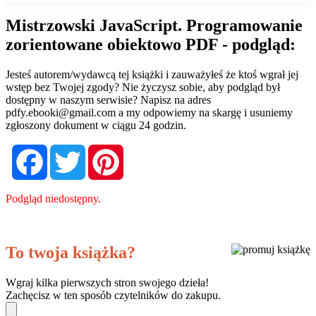
Mistrzowski JavaScript. Programowanie
zorientowane obiektowo PDF - podgląd:
Jesteś autorem/wydawcą tej książki i zauważyłeś że ktoś wgrał jej
wstęp bez Twojej zgody? Nie życzysz sobie, aby podgląd był
dostępny w naszym serwisie? Napisz na adres
pdfy.ebooki@gmail.com
a my odpowiemy na skargę i usuniemy
zgłoszony dokument w ciągu 24 godzin.
Facebook
Twitter
Pinterest
Podgląd niedostępny.
To twoja książka?
Wgraj kilka pierwszych stron swojego dzieła!
Zachęcisz w ten sposób czytelników do zakupu.