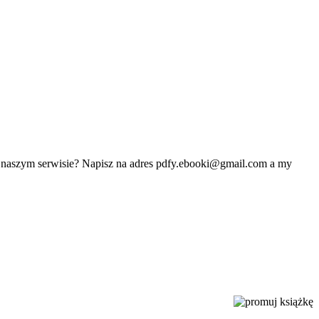
w naszym serwisie? Napisz na adres
pdfy.ebooki@gmail.com
a my