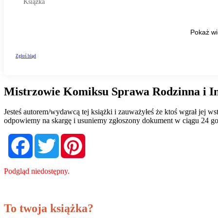
Mistrzowie Komiksu Sprawa Rodzinna i In
Jesteś autorem/wydawcą tej książki i zauważyłeś że ktoś wgrał jej 
odpowiemy na skargę i usuniemy zgłoszony dokument w ciągu 24 go
Facebook
Twitter
Pinterest
Podgląd niedostępny.
To twoja książka?