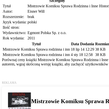
Szczegóły
Tytuł
Mistrzowie Komiksu Sprawa Rodzinna i Inne Histor
Autor:
Eisner Will
Rozszerzenie:
brak
Język wydania:
polski
Ilość stron:
Wydawnictwo:
Egmont Polska Sp. z o.o.
Rok wydania:
2011
Tytuł
Data Dodania
Rozmia
Mistrzowie Komiksu Sprawa rodzinna i inn
18 lip 14 12:29
38 KB
Mistrzowie Komiksu Sprawa rodzinna i inn
4 sty 18 12:58
38 KB
Porównaj ceny książki Mistrzowie Komiksu Sprawa Rodzinna i Inne Hi
autorem, wgraj skróconą wersję książki, aby zachęcić użytkowników 