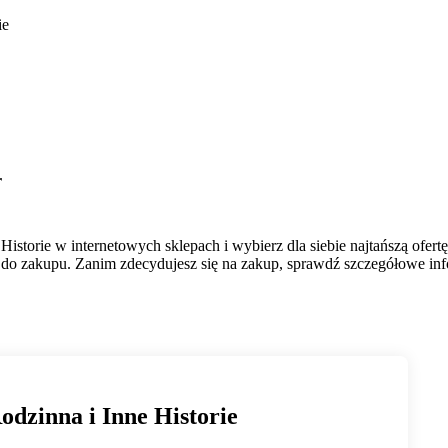
ie
r
storie w internetowych sklepach i wybierz dla siebie najtańszą ofert
do zakupu. Zanim zdecydujesz się na zakup, sprawdź szczegółowe infor