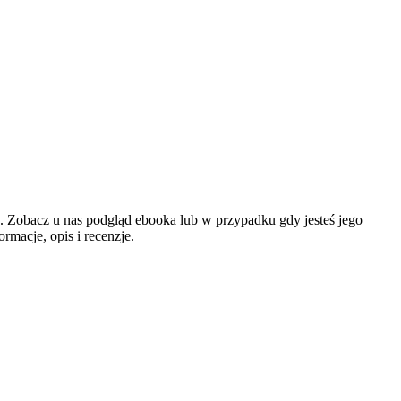
ę. Zobacz u nas podgląd ebooka lub w przypadku gdy jesteś jego
macje, opis i recenzje.