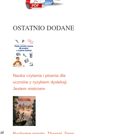
OSTATNIO DODANE
Nauka czytania i pisania dla
uczniów z ryzykiem dysleksji.
Jestem mistrzem
ał
Ruchome miasto. Thorgal. Saga