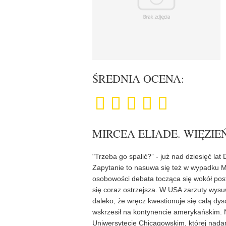
ŚREDNIA OCENA:
MIRCEA ELIADE. WIĘZIEŃ
"Trzeba go spalić?” - już nad dziesięć la
Zapytanie to nasuwa się też w wypadku M
osobowości debata tocząca się wokół post
się coraz ostrzejsza. W USA zarzuty wysu
daleko, że wręcz kwestionuje się całą dyscy
wskrzesił na kontynencie amerykańskim. Ni
Uniwersytecie Chicagowskim, której nadano