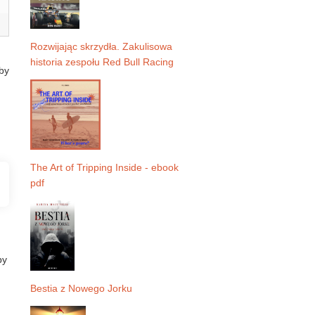
Rozwijając skrzydła. Zakulisowa
historia zespołu Red Bull Racing
by
The Art of Tripping Inside - ebook
pdf
by
Bestia z Nowego Jorku