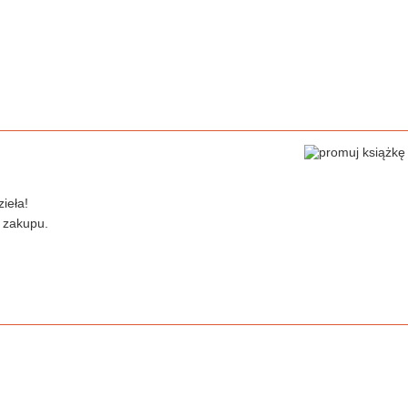
ieła!
 zakupu.