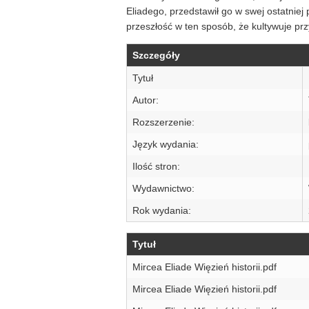
Eliadego, przedstawił go w swej ostatnie
przeszłość w ten sposób, że kultywuje prz
Szczegóły
Tytuł
Autor:
Rozszerzenie:
Język wydania:
Ilość stron:
Wydawnictwo:
Rok wydania:
Tytuł
Mircea Eliade Więzień historii.pdf
Mircea Eliade Więzień historii.pdf