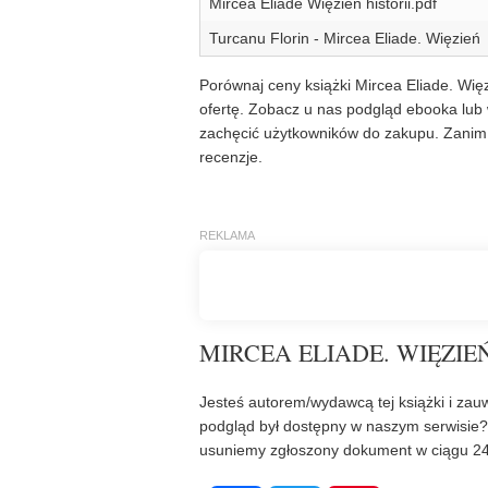
Mircea Eliade Więzień historii.pdf
Turcanu Florin - Mircea Eliade. Więzień
Porównaj ceny książki Mircea Eliade. Więz
ofertę. Zobacz u nas podgląd ebooka lub 
zachęcić użytkowników do zakupu. Zanim 
recenzje.
MIRCEA ELIADE. WIĘZIEŃ
Jesteś autorem/wydawcą tej książki i zauw
podgląd był dostępny w naszym serwisie
usuniemy zgłoszony dokument w ciągu 24