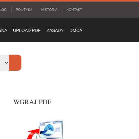
LOG
POLITYKA
HISTORIA
KONTAKT
WNA
UPLOAD PDF
ZASADY
DMCA
WGRAJ PDF