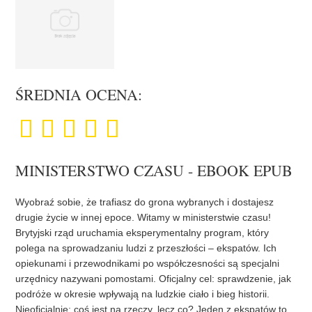
ŚREDNIA OCENA:
MINISTERSTWO CZASU - EBOOK EPUB
Wyobraź sobie, że trafiasz do grona wybranych i dostajesz
drugie życie w innej epoce. Witamy w ministerstwie czasu!
Brytyjski rząd uruchamia eksperymentalny program, który
polega na sprowadzaniu ludzi z przeszłości – ekspatów. Ich
opiekunami i przewodnikami po współczesności są specjalni
urzędnicy nazywani pomostami. Oficjalny cel: sprawdzenie, jak
podróże w okresie wpływają na ludzkie ciało i bieg historii.
Nieoficjalnie: coś jest na rzeczy, lecz co? Jeden z ekspatów to