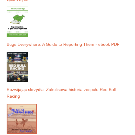
Bugs Everywhere: A Guide to Reporting Them - ebook PDF
Rozwijając skrzydła. Zakulisowa historia zespołu Red Bull
Racing