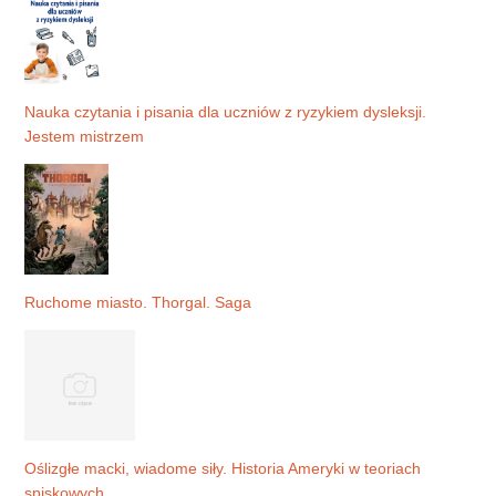
Nauka czytania i pisania dla uczniów z ryzykiem dysleksji.
Jestem mistrzem
Ruchome miasto. Thorgal. Saga
Oślizgłe macki, wiadome siły. Historia Ameryki w teoriach
spiskowych