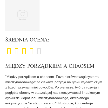
ŚREDNIA OCENA:
MIĘDZY PORZĄDKIEM A CHAOSEM
"Między porządkiem a chaosem. Faza nierównowagi systemu
międzynarodowego" to ciekawa pozycja na rynku wydawniczym
z trzech przynajmniej powodów. Po pierwsze, twórca rozwija i
pogłębia obecny w otaczającej nas rzeczywistości i naukowym
dyskursie kłopot ładu międzynarodowego, określanego
enigmatycznie "in statu nascendi". Po drugie, koncentruje