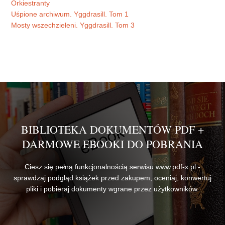
Orkiestranty
Uśpione archiwum. Yggdrasill. Tom 1
Mosty wszechzieleni. Yggdrasill. Tom 3
BIBLIOTEKA DOKUMENTÓW PDF +
DARMOWE EBOOKI DO POBRANIA
Ciesz się pełną funkcjonalnością serwisu www.pdf-x.pl -
sprawdzaj podgląd książek przed zakupem, oceniaj, konwertuj
pliki i pobieraj dokumenty wgrane przez użytkowników.