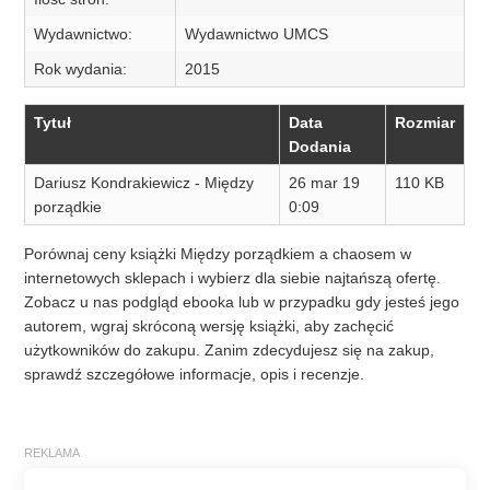
Wydawnictwo:
Wydawnictwo UMCS
Rok wydania:
2015
Tytuł
Data
Rozmiar
Dodania
Dariusz Kondrakiewicz - Między
26 mar 19
110 KB
porządkie
0:09
Porównaj ceny książki Między porządkiem a chaosem w
internetowych sklepach i wybierz dla siebie najtańszą ofertę.
Zobacz u nas podgląd ebooka lub w przypadku gdy jesteś jego
autorem, wgraj skróconą wersję książki, aby zachęcić
użytkowników do zakupu. Zanim zdecydujesz się na zakup,
sprawdź szczegółowe informacje, opis i recenzje.