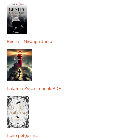
Bestia z Nowego Jorku
Latarnia Życia - ebook PDF
Echo potępienia