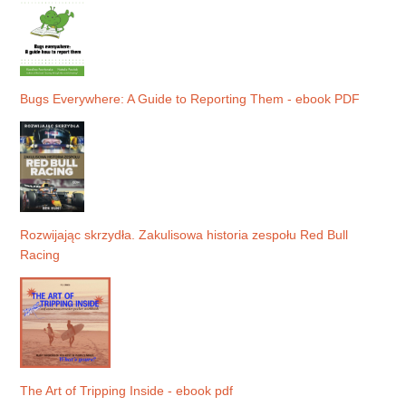
Bugs Everywhere: A Guide to Reporting Them - ebook PDF
Rozwijając skrzydła. Zakulisowa historia zespołu Red Bull
Racing
The Art of Tripping Inside - ebook pdf