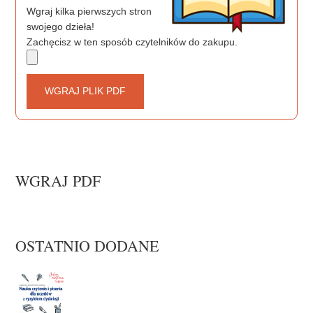
Wgraj kilka pierwszych stron
swojego dzieła!
Zachęcisz w ten sposób czytelników do zakupu.
WGRAJ PLIK PDF
WGRAJ PDF
OSTATNIO DODANE