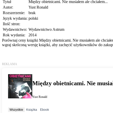
Tytuł
Między obietnicami. Nie musiałem ale chciałem...
Autor:
Yust Ronald
Rozszerzenie:
brak
Język wydania:
polski
Ilość stron:
Wydawnictwo:
Wydawnictwo Astrum
Rok wydania:
2014
Porównaj ceny książki Między obietnicami. Nie musiałem ale chciałem
wgraj skróconą wersję książki, aby zachęcić użytkowników do zakupu