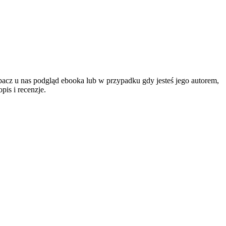
obacz u nas podgląd ebooka lub w przypadku gdy jesteś jego autorem,
is i recenzje.