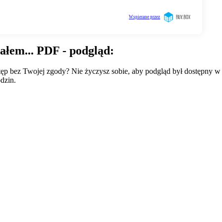
ałem... PDF - podgląd:
wstęp bez Twojej zgody? Nie życzysz sobie, aby podgląd był dostępny 
dzin.