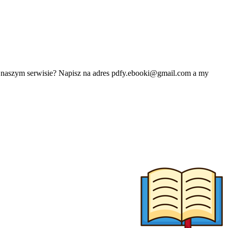
w naszym serwisie? Napisz na adres
pdfy.ebooki@gmail.com
a my