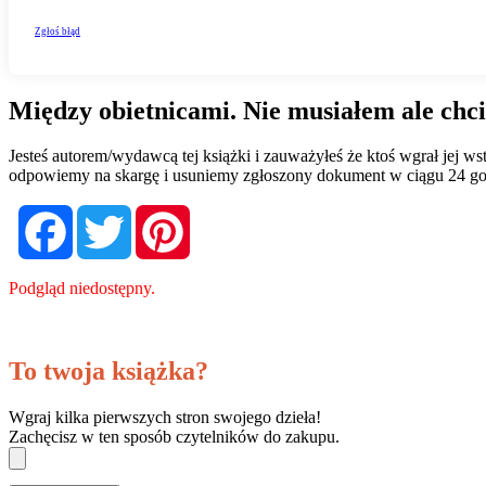
Między obietnicami. Nie musiałem ale chci
Jesteś autorem/wydawcą tej książki i zauważyłeś że ktoś wgrał jej 
odpowiemy na skargę i usuniemy zgłoszony dokument w ciągu 24 go
Facebook
Twitter
Pinterest
Podgląd niedostępny.
To twoja książka?
Wgraj kilka pierwszych stron swojego dzieła!
Zachęcisz w ten sposób czytelników do zakupu.