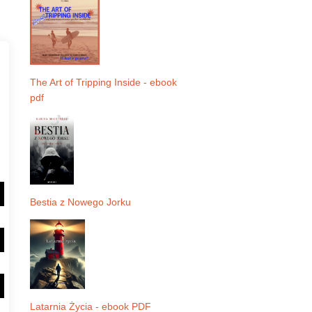
The Art of Tripping Inside - ebook
pdf
Bestia z Nowego Jorku
Latarnia Życia - ebook PDF