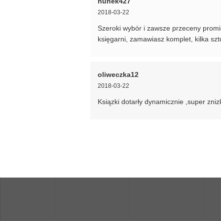
nunek427
2018-03-22
Szeroki wybór i zawsze przeceny promi
księgarni, zamawiasz komplet, kilka 
oliweczka12
2018-03-22
Ksiązki dotarły dynamicznie ,super zni