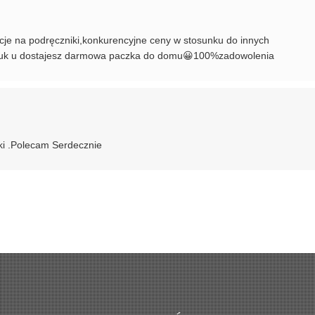
cje na podręczniki,konkurencyjne ceny w stosunku do innych
sztuk u dostajesz darmowa paczka do domu😀100%zadowolenia
zki .Polecam Serdecznie