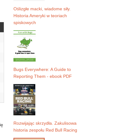
Oślizgłe macki, wiadome siły.
Historia Ameryki w teoriach
spiskowych
Bugs Everywhere: A Guide to
Reporting Them - ebook PDF
Rozwijając skrzydła. Zakulisowa
ię
historia zespołu Red Bull Racing