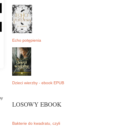
Echo potępienia
Dzieci wierzby - ebook EPUB
by
LOSOWY EBOOK
Bakterie do kwadratu, czyli