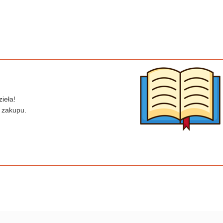
ieła!
 zakupu.