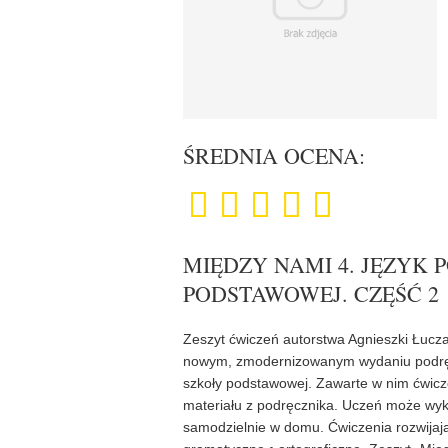
ŚREDNIA OCENA:
MIĘDZY NAMI 4. JĘZYK 
PODSTAWOWEJ. CZĘŚĆ 2
Zeszyt ćwiczeń autorstwa Agnieszki Łucz
nowym, zmodernizowanym wydaniu podręcz
szkoły podstawowej. Zawarte w nim ćwicze
materiału z podręcznika. Uczeń może wyko
samodzielnie w domu. Ćwiczenia rozwijają