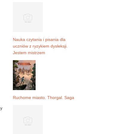
Nauka czytania i pisania dla
uczniów z ryzykiem dysleksji.
Jestem mistrzem
Ruchome miasto. Thorgal. Saga
sy