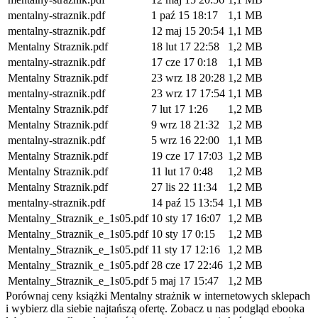
mentalny-straznik.pdf
1 paź 15 18:17
1,1 MB
mentalny-straznik.pdf
12 maj 15 20:54
1,1 MB
Mentalny Straznik.pdf
18 lut 17 22:58
1,2 MB
mentalny-straznik.pdf
17 cze 17 0:18
1,1 MB
Mentalny Straznik.pdf
23 wrz 18 20:28
1,2 MB
mentalny-straznik.pdf
23 wrz 17 17:54
1,1 MB
Mentalny Straznik.pdf
7 lut 17 1:26
1,2 MB
Mentalny Straznik.pdf
9 wrz 18 21:32
1,2 MB
mentalny-straznik.pdf
5 wrz 16 22:00
1,1 MB
Mentalny Straznik.pdf
19 cze 17 17:03
1,2 MB
Mentalny Straznik.pdf
11 lut 17 0:48
1,2 MB
Mentalny Straznik.pdf
27 lis 22 11:34
1,2 MB
mentalny-straznik.pdf
14 paź 15 13:54
1,1 MB
Mentalny_Straznik_e_1s05.pdf
10 sty 17 16:07
1,2 MB
Mentalny_Straznik_e_1s05.pdf
10 sty 17 0:15
1,2 MB
Mentalny_Straznik_e_1s05.pdf
11 sty 17 12:16
1,2 MB
Mentalny_Straznik_e_1s05.pdf
28 cze 17 22:46
1,2 MB
Mentalny_Straznik_e_1s05.pdf
5 maj 17 15:47
1,2 MB
Porównaj ceny książki Mentalny strażnik w internetowych sklepach
i wybierz dla siebie najtańszą ofertę. Zobacz u nas podgląd ebooka