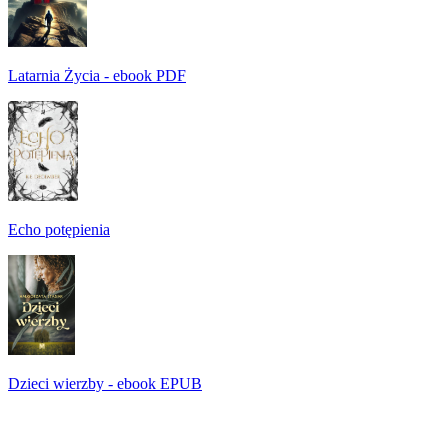
Latarnia Życia - ebook PDF
Echo potępienia
Dzieci wierzby - ebook EPUB