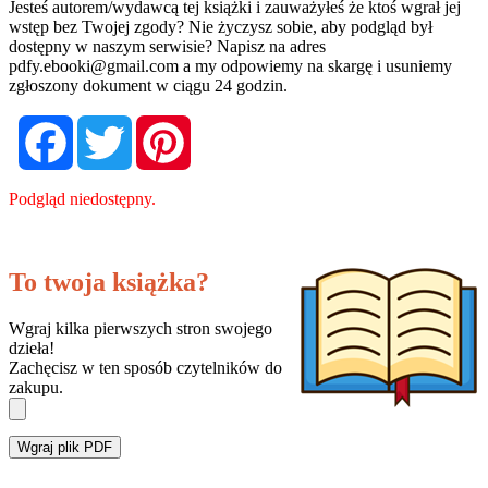
Jesteś autorem/wydawcą tej książki i zauważyłeś że ktoś wgrał jej
wstęp bez Twojej zgody? Nie życzysz sobie, aby podgląd był
dostępny w naszym serwisie? Napisz na adres
pdfy.ebooki@gmail.com
a my odpowiemy na skargę i usuniemy
zgłoszony dokument w ciągu 24 godzin.
Facebook
Twitter
Pinterest
Podgląd niedostępny.
To twoja książka?
Wgraj kilka pierwszych stron swojego
dzieła!
Zachęcisz w ten sposób czytelników do
zakupu.
Wgraj plik PDF