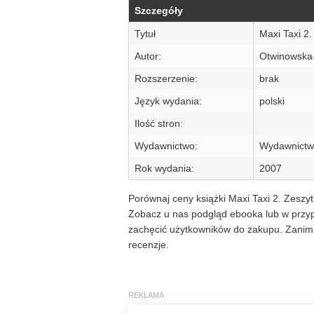
Szczegóły
Tytuł
Maxi Taxi 2.
Autor:
Otwinowska-
Rozszerzenie:
brak
Język wydania:
polski
Ilość stron:
Wydawnictwo:
Wydawnictw
Rok wydania:
2007
Porównaj ceny książki Maxi Taxi 2. Zeszyt
Zobacz u nas podgląd ebooka lub w przypa
zachęcić użytkowników do zakupu. Zanim 
recenzje.