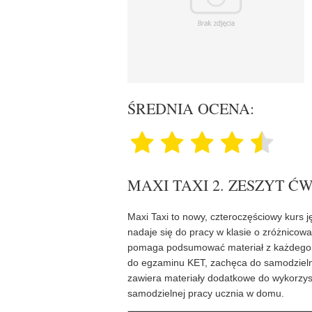
ŚREDNIA OCENA:
MAXI TAXI 2. ZESZYT Ć
Maxi Taxi to nowy, czteroczęściowy kurs j
nadaje się do pracy w klasie o zróżnico
pomaga podsumować materiał z każdego r
do egzaminu KET, zachęca do samodzielne
zawiera materiały dodatkowe do wykorzyst
samodzielnej pracy ucznia w domu.