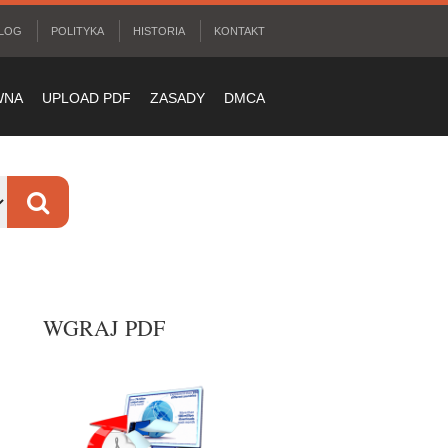
LOG
POLITYKA
HISTORIA
KONTAKT
WNA
UPLOAD PDF
ZASADY
DMCA
WGRAJ PDF