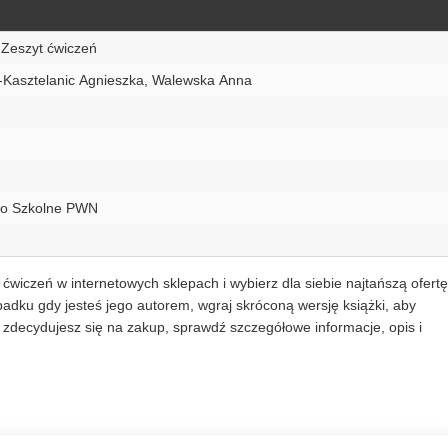
 Zeszyt ćwiczeń
Kasztelanic Agnieszka, Walewska Anna
o Szkolne PWN
 ćwiczeń w internetowych sklepach i wybierz dla siebie najtańszą ofertę
dku gdy jesteś jego autorem, wgraj skróconą wersję książki, aby
zdecydujesz się na zakup, sprawdź szczegółowe informacje, opis i