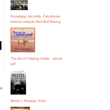
Rozwijając skrzydła. Zakulisowa
historia zespołu Red Bull Racing
The Art of Tripping Inside - ebook
pdf
by
Bestia z Nowego Jorku