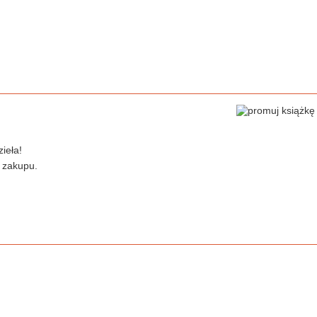
ieła!
 zakupu.