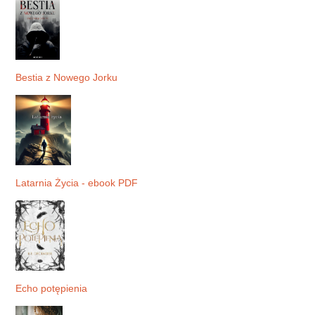
Bestia z Nowego Jorku
Latarnia Życia - ebook PDF
Echo potępienia