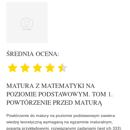
ŚREDNIA OCENA:
MATURA Z MATEMATYKI NA
POZIOMIE PODSTAWOWYM. TOM 1.
POWTÓRZENIE PRZED MATURĄ
Powtórzenie do matury na poziomie podstawowym zawiera
wiedzę teoretyczną wymaganą na egzaminie maturalnym,
popartą przykładowymi, rozwiązanymi zadaniami (jest ich 333).