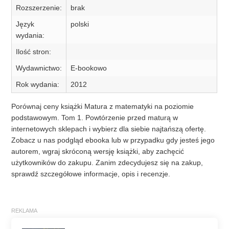
Rozszerzenie:
brak
Język
polski
wydania:
Ilość stron:
Wydawnictwo:
E-bookowo
Rok wydania:
2012
Porównaj ceny książki Matura z matematyki na poziomie
podstawowym. Tom 1. Powtórzenie przed maturą w
internetowych sklepach i wybierz dla siebie najtańszą ofertę.
Zobacz u nas podgląd ebooka lub w przypadku gdy jesteś jego
autorem, wgraj skróconą wersję książki, aby zachęcić
użytkowników do zakupu. Zanim zdecydujesz się na zakup,
sprawdź szczegółowe informacje, opis i recenzje.