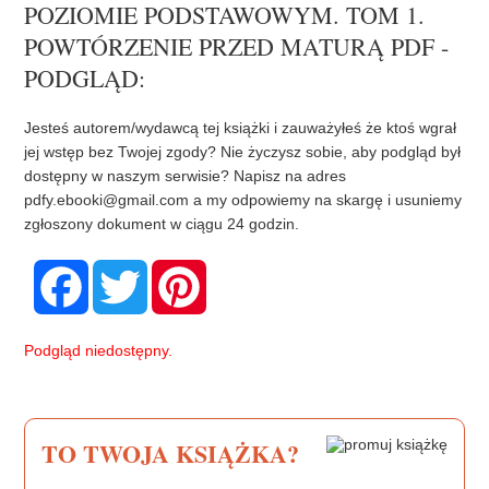
POZIOMIE PODSTAWOWYM. TOM 1.
POWTÓRZENIE PRZED MATURĄ PDF -
PODGLĄD:
Jesteś autorem/wydawcą tej książki i zauważyłeś że ktoś wgrał
jej wstęp bez Twojej zgody? Nie życzysz sobie, aby podgląd był
dostępny w naszym serwisie? Napisz na adres
pdfy.ebooki@gmail.com
a my odpowiemy na skargę i usuniemy
zgłoszony dokument w ciągu 24 godzin.
F
T
P
a
w
i
c
i
n
e
t
t
b
t
e
Podgląd niedostępny.
o
e
r
o
r
e
k
s
t
TO TWOJA KSIĄŻKA?