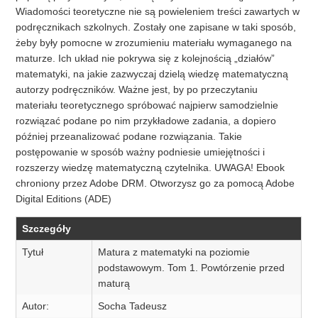
Wiadomości teoretyczne nie są powieleniem treści zawartych w
podręcznikach szkolnych. Zostały one zapisane w taki sposób,
żeby były pomocne w zrozumieniu materiału wymaganego na
maturze. Ich układ nie pokrywa się z kolejnością „działów”
matematyki, na jakie zazwyczaj dzielą wiedzę matematyczną
autorzy podręczników. Ważne jest, by po przeczytaniu
materiału teoretycznego spróbować najpierw samodzielnie
rozwiązać podane po nim przykładowe zadania, a dopiero
później przeanalizować podane rozwiązania. Takie
postępowanie w sposób ważny podniesie umiejętności i
rozszerzy wiedzę matematyczną czytelnika. UWAGA! Ebook
chroniony przez Adobe DRM. Otworzysz go za pomocą Adobe
Digital Editions (ADE)
Szczegóły
Tytuł
Matura z matematyki na poziomie
podstawowym. Tom 1. Powtórzenie przed
maturą
Autor:
Socha Tadeusz