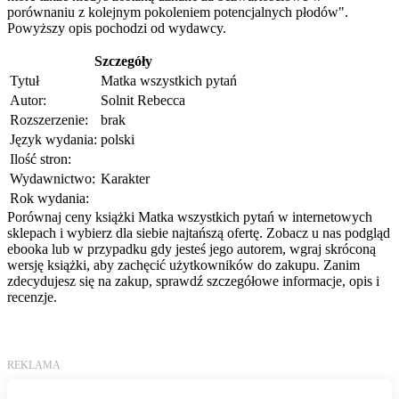
porównaniu z kolejnym pokoleniem potencjalnych płodów".
Powyższy opis pochodzi od wydawcy.
Szczegóły
Tytuł
Matka wszystkich pytań
Autor:
Solnit Rebecca
Rozszerzenie:
brak
Język wydania:
polski
Ilość stron:
Wydawnictwo:
Karakter
Rok wydania:
Porównaj ceny książki Matka wszystkich pytań w internetowych
sklepach i wybierz dla siebie najtańszą ofertę. Zobacz u nas podgląd
ebooka lub w przypadku gdy jesteś jego autorem, wgraj skróconą
wersję książki, aby zachęcić użytkowników do zakupu. Zanim
zdecydujesz się na zakup, sprawdź szczegółowe informacje, opis i
recenzje.