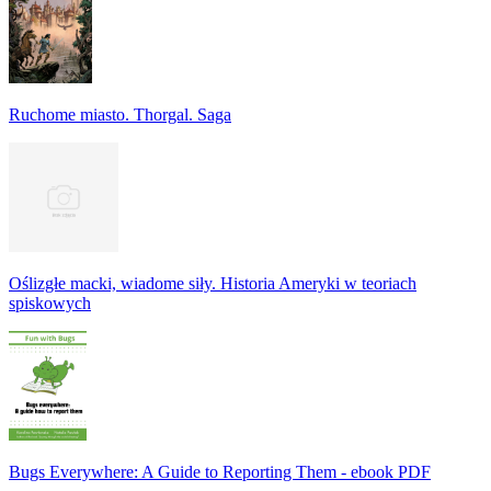
Ruchome miasto. Thorgal. Saga
Oślizgłe macki, wiadome siły. Historia Ameryki w teoriach
spiskowych
Bugs Everywhere: A Guide to Reporting Them - ebook PDF