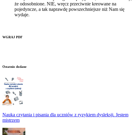
że odosobnione. NIE, wręcz przeciwnie kreowane na
pojedyncze, a tak naprawdę powszechniejsze niż Nam się
wydaje.
WGRAJ PDF
Ostatnio dodane
Nauka czytania i pisania dla uczniów z ryzykiem dysleksji. Jestem
mistrzem