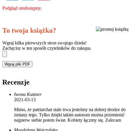
Podgląd niedostępny.
To twoja książka?
Wgraj kilka pierwszych stron swojego dzieła!
Zachęcisz w ten sposób czytelników do zakupu.
Wgraj plik PDF
Recenzje
Iwona Kutzner
2021-03-13
Mimo, że patriarchat stale trwa jesteśmy na dobrej drodze do
zmiany tego. Tylko dzięki takim autorom można przemienić
najpierw siebie potem świat. Kobiety łączmy się. Zalecam
Magdalena Wojczyńska