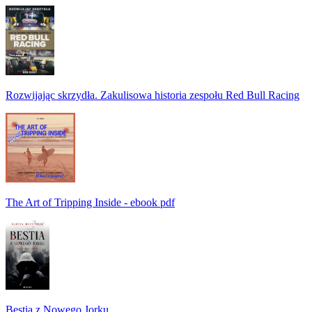
Rozwijając skrzydła. Zakulisowa historia zespołu Red Bull Racing
The Art of Tripping Inside - ebook pdf
Bestia z Nowego Jorku