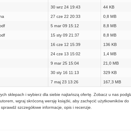
30 wrz 24 19:43
44 KB
ena
27 cze 22 20:33
0,8 MB
pdf
5 mar 09 15:12
8,8 MB
pdf
15 sty 09 21:37
8,8 MB
16 cze 12 15:39
136 KB
24 cze 13 15:02
1,4 MB
9 mar 25 15:04
21,0 MB
30 sty 16 11:13
329 KB
7 maj 23 13:26
167,3 MB
ych sklepach i wybierz dla siebie najtańszą ofertę. Zobacz u nas podg
utorem, wgraj skróconą wersję książki, aby zachęcić użytkowników do
sprawdź szczegółowe informacje, opis i recenzje.