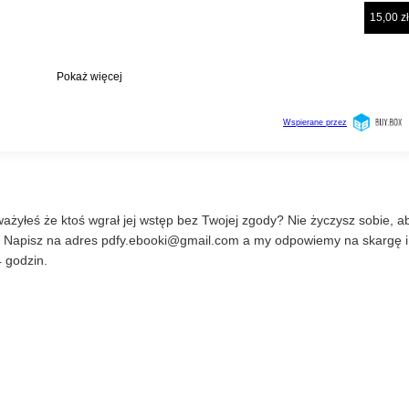
ażyłeś że ktoś wgrał jej wstęp bez Twojej zgody? Nie życzysz sobie, a
? Napisz na adres
pdfy.ebooki@gmail.com
a my odpowiemy na skargę i
 godzin.