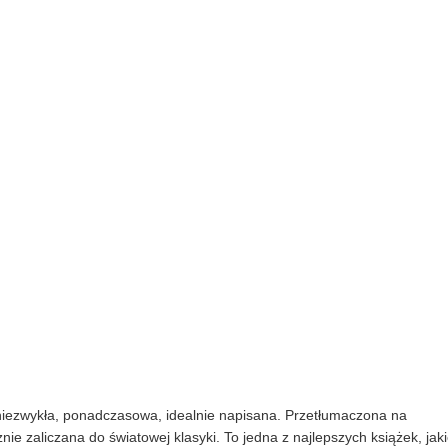
iezwykła, ponadczasowa, idealnie napisana. Przetłumaczona na
znie zaliczana do światowej klasyki. To jedna z najlepszych książek, jak