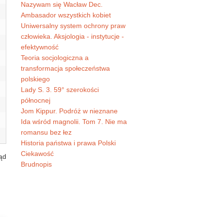
Nazywam się Wacław Dec.
Ambasador wszystkich kobiet
Uniwersalny system ochrony praw
człowieka. Aksjologia - instytucje -
efektywność
Teoria socjologiczna a
transformacja społeczeństwa
polskiego
Lady S. 3. 59° szerokości
północnej
Jom Kippur. Podróż w nieznane
Ida wśród magnolii. Tom 7. Nie ma
romansu bez łez
Historia państwa i prawa Polski
Ciekawość
ląd
Brudnopis