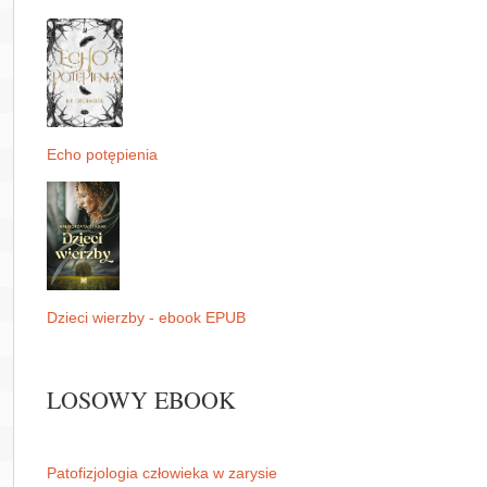
Echo potępienia
Dzieci wierzby - ebook EPUB
LOSOWY EBOOK
Patofizjologia człowieka w zarysie