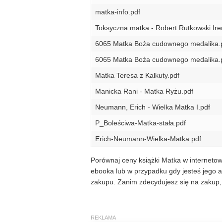
matka-info.pdf
Toksyczna matka - Robert Rutkowski Ir
6065 Matka Boża cudownego medalika.
6065 Matka Boża cudownego medalika.
Matka Teresa z Kalkuty.pdf
Manicka Rani - Matka Ryżu.pdf
Neumann, Erich - Wielka Matka I.pdf
P_Boleściwa-Matka-stała.pdf
Erich-Neumann-Wielka-Matka.pdf
Porównaj ceny książki Matka w internetow
ebooka lub w przypadku gdy jesteś jego a
zakupu. Zanim zdecydujesz się na zakup, 