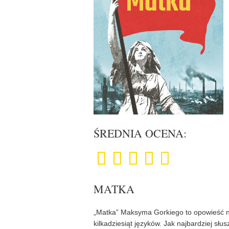
ŚREDNIA OCENA:
MATKA
„Matka” Maksyma Gorkiego to opowieść n
kilkadziesiąt języków. Jak najbardziej słus