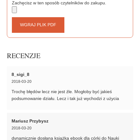
Zachęcisz w ten sposób czytelników do zakupu.
WGRAJ PLIK PDF
RECENZJE
8_sigi_8
2018-03-20
Trochę błędów lecz nie jest źle. Mogłoby być jakieś
podsumowanie działu. Lecz i tak już wychodzi z użycia
Mariusz Przybysz
2018-03-20
dynamicznie dosłana książka ebook dla córki do Nauki