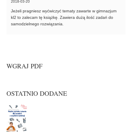
2018-03-20
Jeżeli pragniesz wyćwiczyć tematy zawarte w gimnazjum
kl2 to zalecam tę książkę. Zawiera dużą ilość zadań do
samodzielnego rozwiązania.
WGRAJ PDF
OSTATNIO DODANE