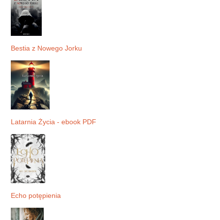
Bestia z Nowego Jorku
Latarnia Życia - ebook PDF
Echo potępienia