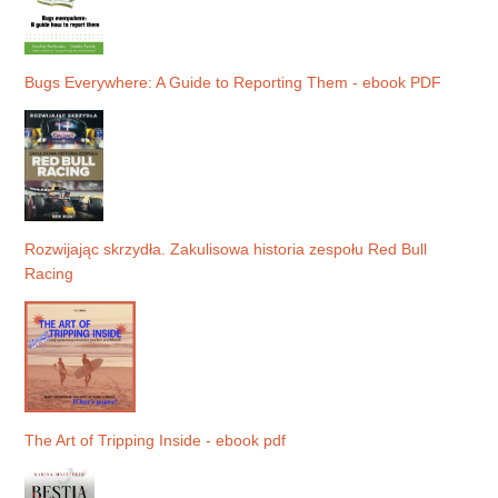
Bugs Everywhere: A Guide to Reporting Them - ebook PDF
Rozwijając skrzydła. Zakulisowa historia zespołu Red Bull
Racing
The Art of Tripping Inside - ebook pdf