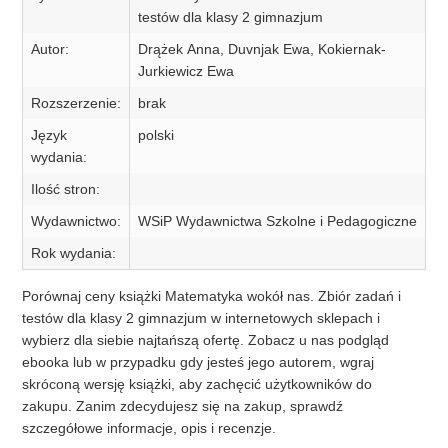
testów dla klasy 2 gimnazjum
Autor:
Drążek Anna, Duvnjak Ewa, Kokiernak-
Jurkiewicz Ewa
Rozszerzenie:
brak
Język
polski
wydania:
Ilość stron:
Wydawnictwo:
WSiP Wydawnictwa Szkolne i Pedagogiczne
Rok wydania:
Porównaj ceny książki Matematyka wokół nas. Zbiór zadań i
testów dla klasy 2 gimnazjum w internetowych sklepach i
wybierz dla siebie najtańszą ofertę. Zobacz u nas podgląd
ebooka lub w przypadku gdy jesteś jego autorem, wgraj
skróconą wersję książki, aby zachęcić użytkowników do
zakupu. Zanim zdecydujesz się na zakup, sprawdź
szczegółowe informacje, opis i recenzje.