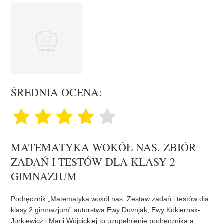
ŚREDNIA OCENA:
MATEMATYKA WOKÓŁ NAS. ZBIÓR
ZADAŃ I TESTÓW DLA KLASY 2
GIMNAZJUM
Podręcznik „Matematyka wokół nas. Zestaw zadań i testów dla
klasy 2 gimnazjum” autorstwa Ewy Duvnjak, Ewy Kokiernak-
Jurkiewicz i Marii Wójcickiej to uzupełnienie podręcznika a