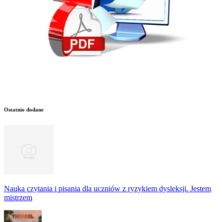
Ostatnio dodane
Nauka czytania i pisania dla uczniów z ryzykiem dysleksji. Jestem
mistrzem