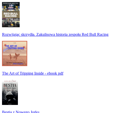
Rozwijając skrzydła. Zakulisowa historia zespołu Red Bull Racing
The Art of Tripping Inside - ebook pdf
Bestia z Nowego Jorku