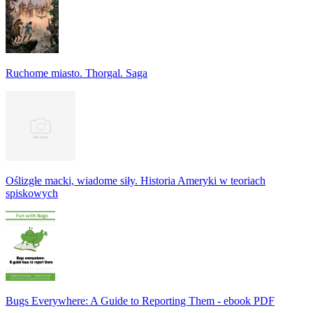
Ruchome miasto. Thorgal. Saga
Oślizgłe macki, wiadome siły. Historia Ameryki w teoriach
spiskowych
Bugs Everywhere: A Guide to Reporting Them - ebook PDF